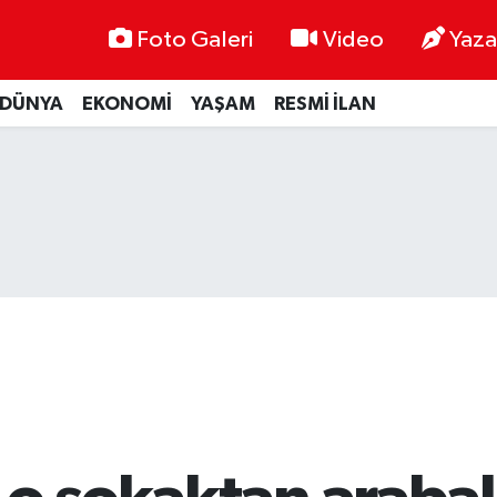
Foto Galeri
Video
Yaza
DÜNYA
EKONOMİ
YAŞAM
RESMİ İLAN