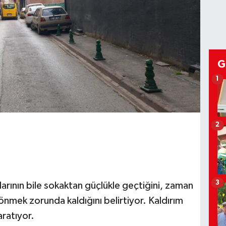
G
1
2
3
arının bile sokaktan güçlükle geçtiğini, zaman
ek zorunda kaldığını belirtiyor. Kaldırım
aratıyor.