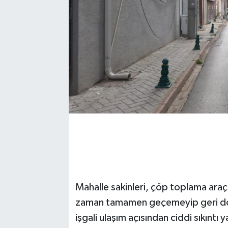
Mahalle sakinleri, çöp toplama araçl
zaman tamamen geçemeyip geri dönm
işgali ulaşım açısından ciddi sıkıntı y