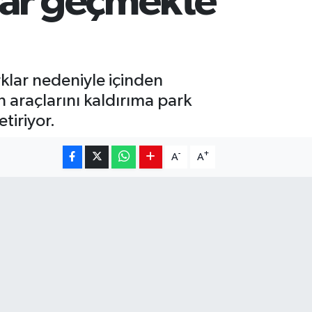
lar geçmekte
klar nedeniyle içinden
n araçlarını kaldırıma park
tiriyor.
-
+
A
A