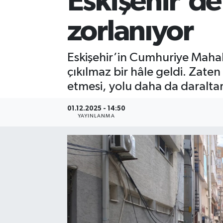
Eskişehir'd
zorlanıyor
Eskişehir’in Cumhuriye Mahal
çıkılmaz bir hâle geldi. Zaten
etmesi, yolu daha da daraltara
01.12.2025 - 14:50
YAYINLANMA