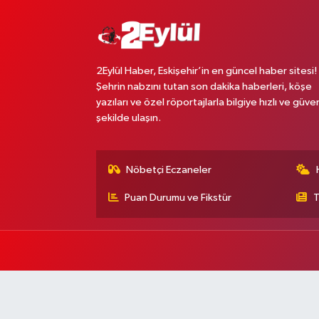
2Eylül Haber, Eskişehir’in en güncel haber sitesi!
Şehrin nabzını tutan son dakika haberleri, köşe
yazıları ve özel röportajlarla bilgiye hızlı ve güven
şekilde ulaşın.
Nöbetçi Eczaneler
Puan Durumu ve Fikstür
T