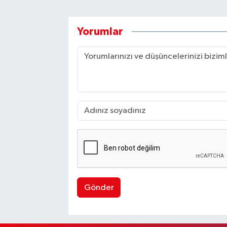
Yorumlar
Gönder