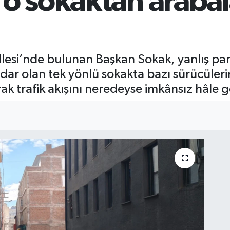
e o sokaktan araba
lesi’nde bulunan Başkan Sokak, yanlış par
 dar olan tek yönlü sokakta bazı sürücüleri
k trafik akışını neredeyse imkânsız hâle ge