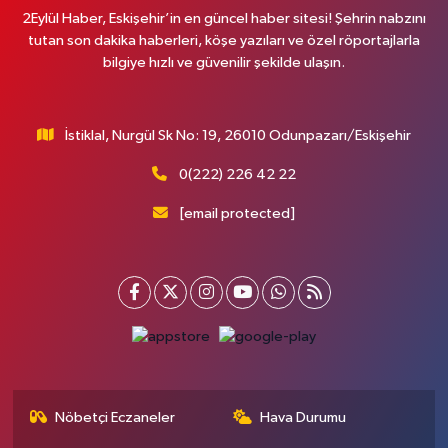
2Eylül Haber, Eskişehir’in en güncel haber sitesi! Şehrin nabzını
tutan son dakika haberleri, köşe yazıları ve özel röportajlarla
bilgiye hızlı ve güvenilir şekilde ulaşın.
İstiklal, Nurgül Sk No: 19, 26010 Odunpazarı/Eskişehir
0(222) 226 42 22
[email protected]
Nöbetçi Eczaneler
Hava Durumu