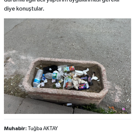
diye konuştular.
Muhabir:
Tuğba AKTAY