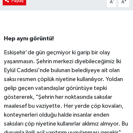
Paylaş
-
+
A
A
Hep aynı görüntü!
Eskişehir'de gün geçmiyor ki garip bir olay
yaşanmasın. Şehrin merkezi diyebileceğimiz İki
Eylül Caddesi'nde bulunan belediyeye ait olan
saksı resmen çöplük niyetine kullanılıyor. Yoldan
gelip geçen vatandaşlar görüntüye tepki
göstererek, "Şehrin her noktasında saksılar
maalesef bu vaziyette. Her yerde çöp kovaları,
konteynerleri olduğu halde insanlar enden
saksıları çöp niyetine kullanırlar aklımız almıyor. Bu
durumla ilgili acil yaptırım uygulanması gerekir"