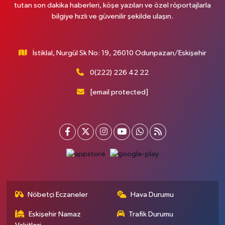
tutan son dakika haberleri, köşe yazıları ve özel röportajlarla
bilgiye hızlı ve güvenilir şekilde ulaşın.
İstiklal, Nurgül Sk No: 19, 26010 Odunpazarı/Eskişehir
0(222) 226 42 22
[email protected]
Nöbetçi Eczaneler
Hava Durumu
Eskişehir Namaz
Trafik Durumu