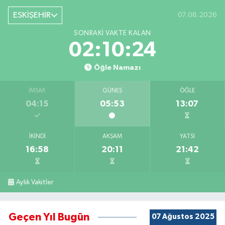
ESKİŞEHİR
07.08.2026
SONRAKI VAKTE KALAN
02:10:24
Öğle Namazı
İMSAK
GÜNEŞ
ÖĞLE
04:15
05:53
13:07
İKINDI
AKŞAM
YATSI
16:58
20:11
21:42
Aylık Vakitler
Geçen Yıl Bugün
07 Ağustos 2025