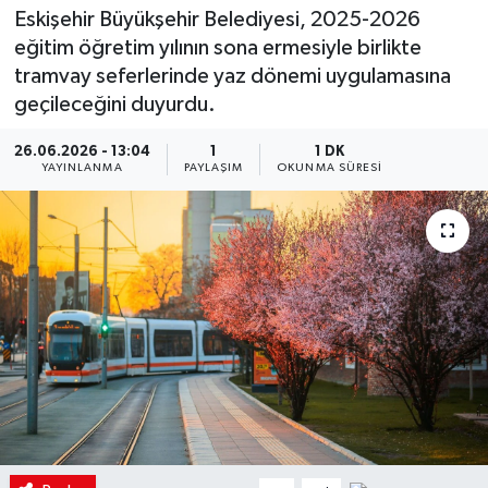
Eskişehir Büyükşehir Belediyesi, 2025-2026
eğitim öğretim yılının sona ermesiyle birlikte
tramvay seferlerinde yaz dönemi uygulamasına
geçileceğini duyurdu.
26.06.2026 - 13:04
1
1 DK
YAYINLANMA
PAYLAŞIM
OKUNMA SÜRESI