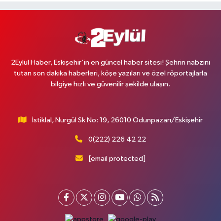
2Eylül Haber, Eskişehir’in en güncel haber sitesi! Şehrin nabzını
tutan son dakika haberleri, köşe yazıları ve özel röportajlarla
bilgiye hızlı ve güvenilir şekilde ulaşın.
İstiklal, Nurgül Sk No: 19, 26010 Odunpazarı/Eskişehir
0(222) 226 42 22
[email protected]