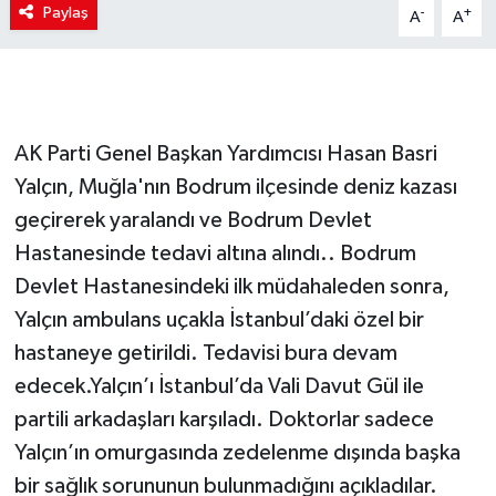
Paylaş
-
+
A
A
AK Parti Genel Başkan Yardımcısı Hasan Basri
Yalçın, Muğla'nın Bodrum ilçesinde deniz kazası
geçirerek yaralandı ve Bodrum Devlet
Hastanesinde tedavi altına alındı.. Bodrum
Devlet Hastanesindeki ilk müdahaleden sonra,
Yalçın ambulans uçakla İstanbul’daki özel bir
hastaneye getirildi. Tedavisi bura devam
edecek.Yalçın’ı İstanbul’da Vali Davut Gül ile
partili arkadaşları karşıladı. Doktorlar sadece
Yalçın’ın omurgasında zedelenme dışında başka
bir sağlık sorununun bulunmadığını açıkladılar.