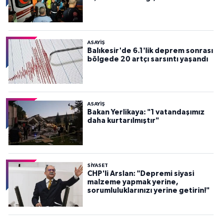
ASAYİŞ
Balıkesir'de 6.1'lik deprem sonrası
bölgede 20 artçı sarsıntı yaşandı
ASAYİŞ
Bakan Yerlikaya: "1 vatandaşımız
daha kurtarılmıştır"
SİYASET
CHP'li Arslan: "Depremi siyasi
malzeme yapmak yerine,
sorumluluklarınızı yerine getirin!"