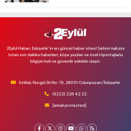
2Eylül Haber, Eskişehir’in en güncel haber sitesi! Şehrin nabzını
tutan son dakika haberleri, köşe yazıları ve özel röportajlarla
bilgiye hızlı ve güvenilir şekilde ulaşın.
İstiklal, Nurgül Sk No: 19, 26010 Odunpazarı/Eskişehir
0(222) 226 42 22
[email protected]