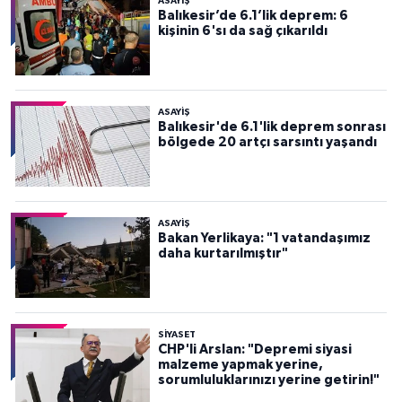
ASAYİŞ
Balıkesir’de 6.1’lik deprem: 6
kişinin 6'sı da sağ çıkarıldı
ASAYİŞ
Balıkesir'de 6.1'lik deprem sonrası
bölgede 20 artçı sarsıntı yaşandı
ASAYİŞ
Bakan Yerlikaya: "1 vatandaşımız
daha kurtarılmıştır"
SİYASET
CHP'li Arslan: "Depremi siyasi
malzeme yapmak yerine,
sorumluluklarınızı yerine getirin!"