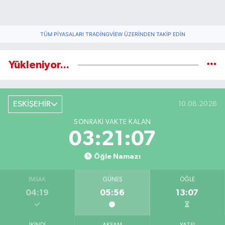
TÜM PIYASALARI TRADINGVIEW ÜZERINDEN TAKIP EDIN
Yükleniyor...
ESKİŞEHİR
10.08.2026
SONRAKI VAKTE KALAN
03:21:07
Öğle Namazı
İMSAK
GÜNEŞ
ÖĞLE
04:19
05:56
13:07