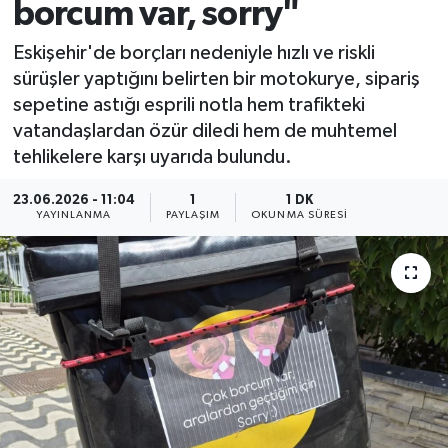
borcum var, sorry"
Eskişehir'de borçları nedeniyle hızlı ve riskli
sürüşler yaptığını belirten bir motokurye, sipariş
sepetine astığı esprili notla hem trafikteki
vatandaşlardan özür diledi hem de muhtemel
tehlikelere karşı uyarıda bulundu.
23.06.2026 - 11:04
1
1 DK
YAYINLANMA
PAYLAŞIM
OKUNMA SÜRESI