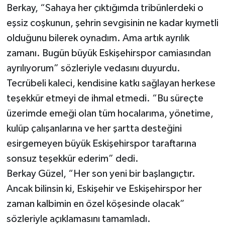
Berkay, “Sahaya her çıktığımda tribünlerdeki o
eşsiz coşkunun, şehrin sevgisinin ne kadar kıymetli
olduğunu bilerek oynadım. Ama artık ayrılık
zamanı. Bugün büyük Eskişehirspor camiasından
ayrılıyorum” sözleriyle vedasını duyurdu.
Tecrübeli kaleci, kendisine katkı sağlayan herkese
teşekkür etmeyi de ihmal etmedi. “Bu süreçte
üzerimde emeği olan tüm hocalarıma, yönetime,
kulüp çalışanlarına ve her şartta desteğini
esirgemeyen büyük Eskişehirspor taraftarına
sonsuz teşekkür ederim” dedi.
Berkay Güzel, “Her son yeni bir başlangıçtır.
Ancak bilinsin ki, Eskişehir ve Eskişehirspor her
zaman kalbimin en özel köşesinde olacak”
sözleriyle açıklamasını tamamladı.