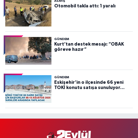
ASAYİŞ
Otomobil takla attı: 1 yaralı
GÜNDEM
Kurt’tan destek mesajı: “OBAK
göreve hazır”
GÜNDEM
Eskişehir’in o ilçesinde 66 yeni
TOKİ konutu satışa sunuluyor…