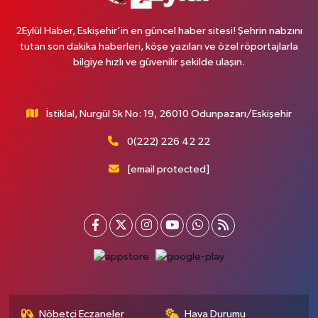
2Eylül Haber, Eskişehir’in en güncel haber sitesi! Şehrin nabzını
tutan son dakika haberleri, köşe yazıları ve özel röportajlarla
bilgiye hızlı ve güvenilir şekilde ulaşın.
İstiklal, Nurgül Sk No: 19, 26010 Odunpazarı/Eskişehir
0(222) 226 42 22
[email protected]
Nöbetçi Eczaneler
Hava Durumu