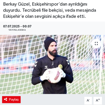
Berkay Güzel, Eskişehirspor’dan ayrıldığını
duyurdu. Tecrübeli file bekçisi, veda mesajında
Eskişehir’e olan sevgisini açıkça ifade etti.
07.07.2025 - 00:07
YAYINLANMA
Paylaş
-
+
A
A