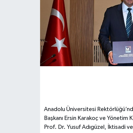
Anadolu Üniversitesi Rektörlüğü’n
Başkanı Ersin Karakoç ve Yönetim Ku
Prof. Dr. Yusuf Adıgüzel, İktisadi ve