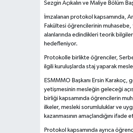
Sezgin Açıkalın ve Maliye Bölüm Baş
İmzalanan protokol kapsamında, Anad
Fakültesi öğrencilerinin muhasebe, 
alanlarında edindikleri teorik bilgi
hedefleniyor.
Protokolle birlikte öğrenciler, Ser
ilgili kuruluşlarda staj yaparak mes
ESMMMO Başkanı Ersin Karakoç, gençl
yetişmesinin mesleğin geleceği açıs
birliği kapsamında öğrencilerin muha
ilkeler, mesleki sorumluluklar ve 
kazanmasının amaçlandığını ifade et
Protokol kapsamında ayrıca öğrencil