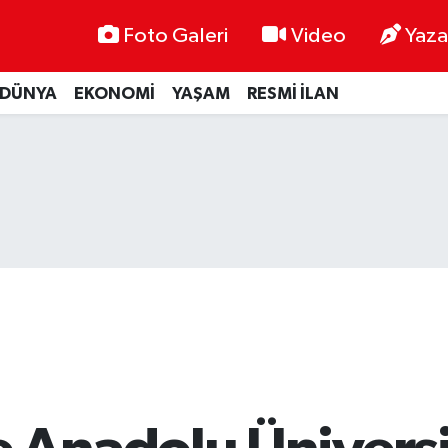
Foto Galeri
Video
Yaza
DÜNYA
EKONOMİ
YAŞAM
RESMİ İLAN