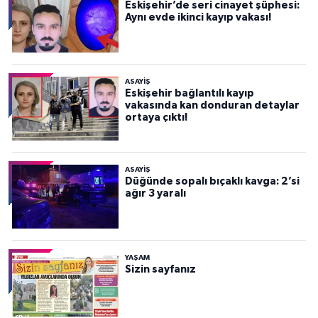
Eskişehir’de seri cinayet şüphesi:
Aynı evde ikinci kayıp vakası!
ASAYİŞ
Eskişehir bağlantılı kayıp
vakasında kan donduran detaylar
ortaya çıktı!
ASAYİŞ
Düğünde sopalı bıçaklı kavga: 2’si
ağır 3 yaralı
YAŞAM
Sizin sayfanız