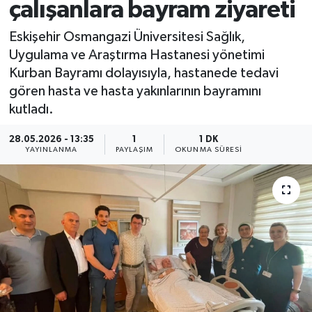
çalışanlara bayram ziyareti
Eskişehir Osmangazi Üniversitesi Sağlık,
Uygulama ve Araştırma Hastanesi yönetimi
Kurban Bayramı dolayısıyla, hastanede tedavi
gören hasta ve hasta yakınlarının bayramını
kutladı.
28.05.2026 - 13:35
1
1 DK
YAYINLANMA
PAYLAŞIM
OKUNMA SÜRESI