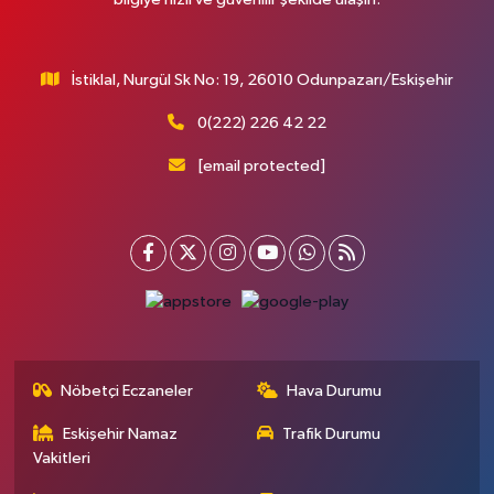
İstiklal, Nurgül Sk No: 19, 26010 Odunpazarı/Eskişehir
0(222) 226 42 22
[email protected]
Nöbetçi Eczaneler
Hava Durumu
Eskişehir Namaz
Trafik Durumu
Vakitleri