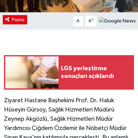
Paylaş
-
+
A
A
LGS yerleştirme
sonuçları açıklandı
Ziyaret Hastane Başhekimi Prof. Dr. Haluk
Hüseyin Gürsoy, Sağlık Hizmetleri Müdürü
Zeynep Akgözlü, Sağlık Hizmetleri Müdür
Yardımcısı Çiğdem Özdemir ile Nöbetçi Müdür
Sinan Kaya'nın katılımıyla gerçekleşti. Bu anlamlı