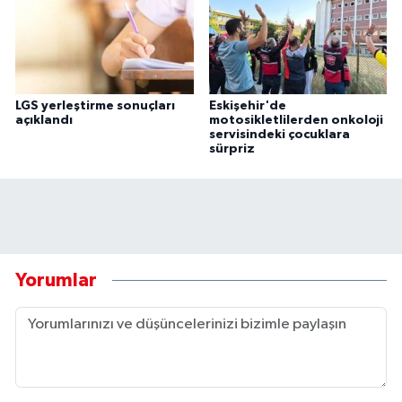
LGS yerleştirme sonuçları
Eskişehir'de
açıklandı
motosikletlilerden onkoloji
servisindeki çocuklara
sürpriz
Yorumlar