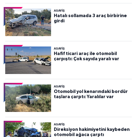
ASAYİŞ
Hatalı sollamada 3 araç birbirine
girdi
ASAYİŞ
Hafif ticari araç ile otomobil
çarpıştı: Çok sayıda yaralı var
ASAYİŞ
Otomobil yol kenarındaki bordür
taşlara çarptı: Yaralılar var
ASAYİŞ
Direksiyon hakimiyetini kaybeden
otomobil ağaca çarptı