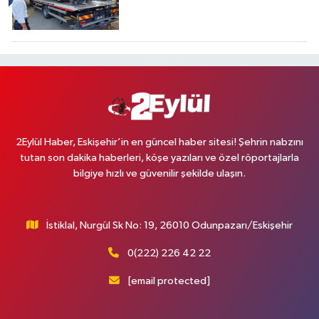
2Eylül Haber, Eskişehir’in en güncel haber sitesi! Şehrin nabzını
tutan son dakika haberleri, köşe yazıları ve özel röportajlarla
bilgiye hızlı ve güvenilir şekilde ulaşın.
İstiklal, Nurgül Sk No: 19, 26010 Odunpazarı/Eskişehir
0(222) 226 42 22
[email protected]