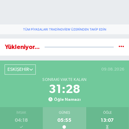
TÜM PIYASALARI TRADINGVIEW ÜZERINDEN TAKIP EDIN
Yükleniyor...
ESKİŞEHİR
09.08.2026
SONRAKI VAKTE KALAN
31:28
Öğle Namazı
İMSAK
GÜNEŞ
ÖĞLE
04:18
05:55
13:07