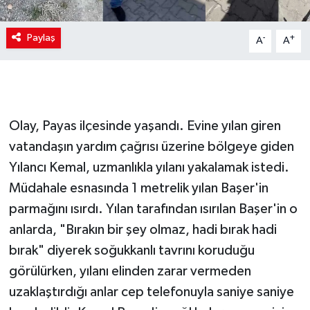
Paylaş
-
+
A
A
Olay, Payas ilçesinde yaşandı. Evine yılan giren
vatandaşın yardım çağrısı üzerine bölgeye giden
Yılancı Kemal, uzmanlıkla yılanı yakalamak istedi.
Müdahale esnasında 1 metrelik yılan Başer'in
parmağını ısırdı. Yılan tarafından ısırılan Başer'in o
anlarda, "Bırakın bir şey olmaz, hadi bırak hadi
bırak" diyerek soğukkanlı tavrını koruduğu
görülürken, yılanı elinden zarar vermeden
uzaklaştırdığı anlar cep telefonuyla saniye saniye