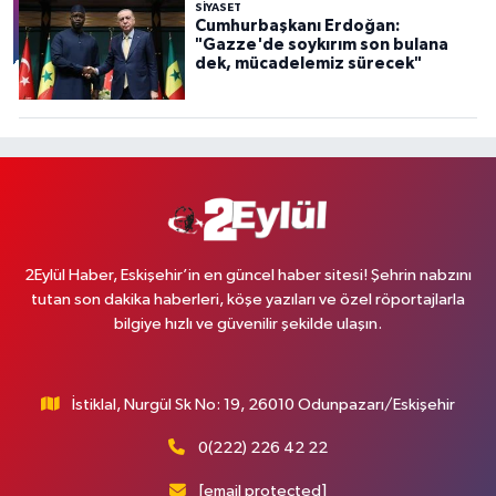
SİYASET
Cumhurbaşkanı Erdoğan:
"Gazze'de soykırım son bulana
dek, mücadelemiz sürecek"
2Eylül Haber, Eskişehir’in en güncel haber sitesi! Şehrin nabzını
tutan son dakika haberleri, köşe yazıları ve özel röportajlarla
bilgiye hızlı ve güvenilir şekilde ulaşın.
İstiklal, Nurgül Sk No: 19, 26010 Odunpazarı/Eskişehir
0(222) 226 42 22
[email protected]