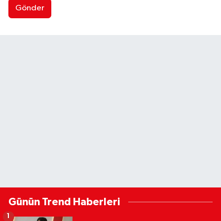
Gönder
Günün Trend Haberleri
1