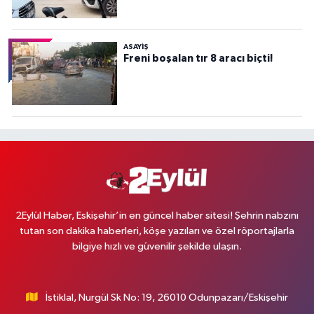
ASAYİŞ
Freni boşalan tır 8 aracı biçti!
2Eylül Haber, Eskişehir’in en güncel haber sitesi! Şehrin nabzını
tutan son dakika haberleri, köşe yazıları ve özel röportajlarla
bilgiye hızlı ve güvenilir şekilde ulaşın.
İstiklal, Nurgül Sk No: 19, 26010 Odunpazarı/Eskişehir