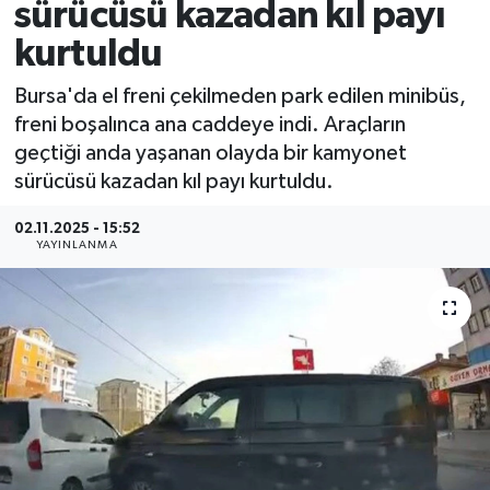
sürücüsü kazadan kıl payı
kurtuldu
Bursa'da el freni çekilmeden park edilen minibüs,
freni boşalınca ana caddeye indi. Araçların
geçtiği anda yaşanan olayda bir kamyonet
sürücüsü kazadan kıl payı kurtuldu.
02.11.2025 - 15:52
YAYINLANMA