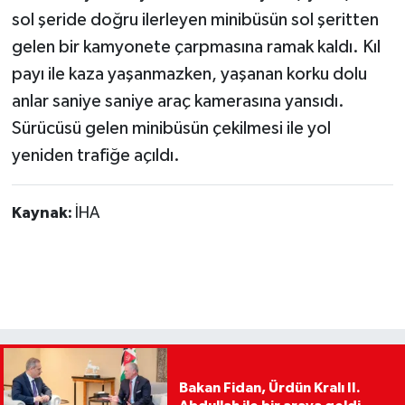
sol şeride doğru ilerleyen minibüsün sol şeritten
gelen bir kamyonete çarpmasına ramak kaldı. Kıl
payı ile kaza yaşanmazken, yaşanan korku dolu
anlar saniye saniye araç kamerasına yansıdı.
Sürücüsü gelen minibüsün çekilmesi ile yol
yeniden trafiğe açıldı.
Kaynak:
İHA
Bakan Fidan, Ürdün Kralı II.