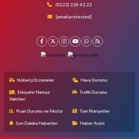
0(222) 226 42 22
[email protected]
Nöbetçi Eczaneler
Hava Durumu
Eskişehir Namaz
Trafik Durumu
Vakitleri
Puan Durumu ve Fikstür
Tüm Manşetler
Son Dakika Haberleri
Haber Arşivi