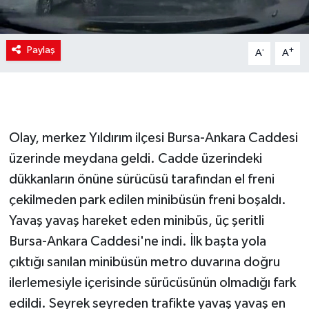
Paylaş
-
+
A
A
Olay, merkez Yıldırım ilçesi Bursa-Ankara Caddesi
üzerinde meydana geldi. Cadde üzerindeki
dükkanların önüne sürücüsü tarafından el freni
çekilmeden park edilen minibüsün freni boşaldı.
Yavaş yavaş hareket eden minibüs, üç şeritli
Bursa-Ankara Caddesi'ne indi. İlk başta yola
çıktığı sanılan minibüsün metro duvarına doğru
ilerlemesiyle içerisinde sürücüsünün olmadığı fark
edildi. Seyrek seyreden trafikte yavaş yavaş en