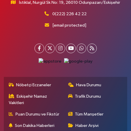
İstiklal, Nurgül Sk No: 19, 26010 Odunpazarı/Eskişehir
0(222) 226 42 22
[email protected]
Nöbetçi Eczaneler
Hava Durumu
Eskişehir Namaz
Trafik Durumu
Vakitleri
Puan Durumu ve Fikstür
Tüm Manşetler
Son Dakika Haberleri
Haber Arşivi