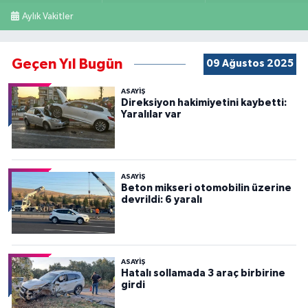
Aylık Vakitler
Geçen Yıl Bugün
09 Ağustos 2025
ASAYİŞ
Direksiyon hakimiyetini kaybetti:
Yaralılar var
ASAYİŞ
Beton mikseri otomobilin üzerine
devrildi: 6 yaralı
ASAYİŞ
Hatalı sollamada 3 araç birbirine
girdi