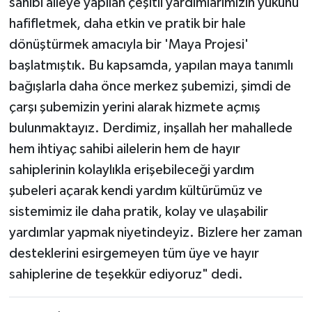
sahibi aileye yapılan çeşitli yardımlarımızın yükünü
hafifletmek, daha etkin ve pratik bir hale
dönüştürmek amacıyla bir 'Maya Projesi'
başlatmıştık. Bu kapsamda, yapılan maya tanımlı
bağışlarla daha önce merkez şubemizi, şimdi de
çarşı şubemizin yerini alarak hizmete açmış
bulunmaktayız. Derdimiz, inşallah her mahallede
hem ihtiyaç sahibi ailelerin hem de hayır
sahiplerinin kolaylıkla erişebileceği yardım
şubeleri açarak kendi yardım kültürümüz ve
sistemimiz ile daha pratik, kolay ve ulaşabilir
yardımlar yapmak niyetindeyiz. Bizlere her zaman
desteklerini esirgemeyen tüm üye ve hayır
sahiplerine de teşekkür ediyoruz" dedi.