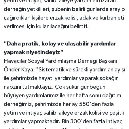
yetim ve ihtiyaç sahibi aileye yardım eli uzatan
derneğin yetkilileri, şubenin belirli günlerde arayıp
çağırdıkları kişilere erzak kolisi, adak ve kurban eti
verilmesi için kullanılacağını belirtti.
"Daha pratik, kolay ve ulaşabilir yardımlar
yapmak niyetindeyiz"
Havacılar Sosyal Yardımlaşma Derneği Başkanı
Önder Kaya, "Sistematik ve sürekli yardım anlayışı
ile şehrimizde hayati yardımlar yaparak sokağın
nabzını tutmaktayız. Çok şükür günbegün
büyüyen yardımlarımız ile her hafta sonu dağıtım
derneğimiz, şehrimizde her ay 550'den fazla
yetim ve ihtiyaç sahibi aileye erzak kolisi ve çeşitli
yardımlar yapmaktadır. Bin 300'den fazla ihtiyaç