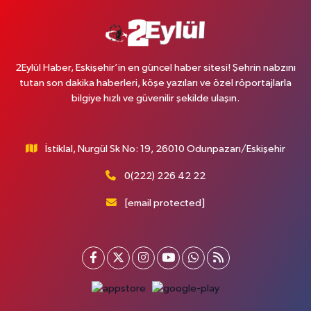
2Eylül Haber, Eskişehir’in en güncel haber sitesi! Şehrin nabzını
tutan son dakika haberleri, köşe yazıları ve özel röportajlarla
bilgiye hızlı ve güvenilir şekilde ulaşın.
İstiklal, Nurgül Sk No: 19, 26010 Odunpazarı/Eskişehir
0(222) 226 42 22
[email protected]