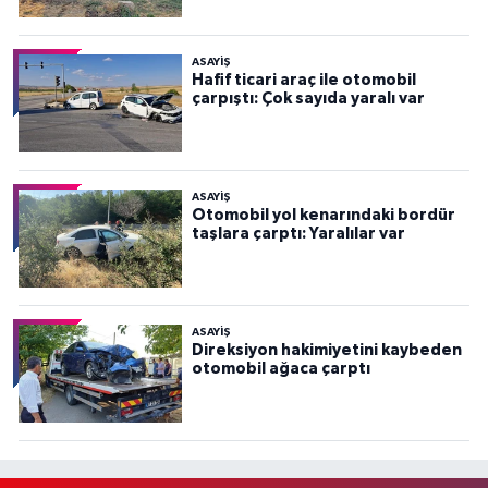
ASAYİŞ
Hafif ticari araç ile otomobil
çarpıştı: Çok sayıda yaralı var
ASAYİŞ
Otomobil yol kenarındaki bordür
taşlara çarptı: Yaralılar var
ASAYİŞ
Direksiyon hakimiyetini kaybeden
otomobil ağaca çarptı