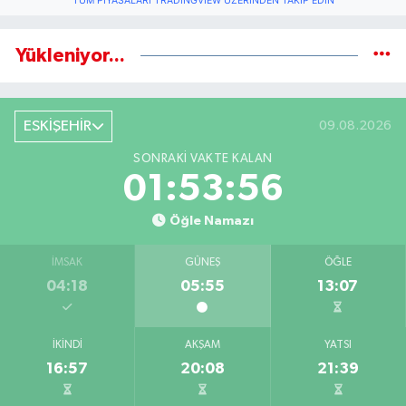
TÜM PIYASALARI TRADINGVIEW ÜZERINDEN TAKIP EDIN
Yükleniyor...
ESKİŞEHİR
09.08.2026
SONRAKI VAKTE KALAN
01:53:56
Öğle Namazı
İMSAK
GÜNEŞ
ÖĞLE
04:18
05:55
13:07
İKINDI
AKŞAM
YATSI
16:57
20:08
21:39