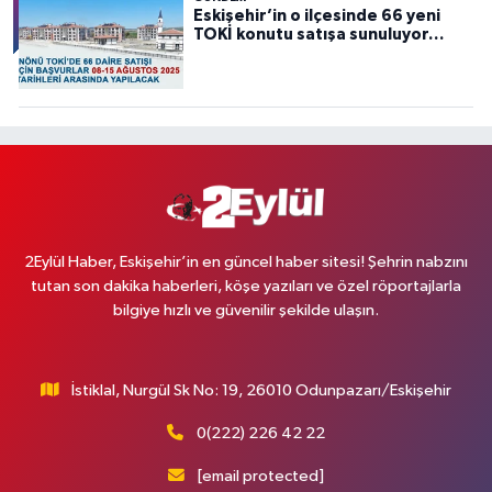
Eskişehir’in o ilçesinde 66 yeni
TOKİ konutu satışa sunuluyor…
2Eylül Haber, Eskişehir’in en güncel haber sitesi! Şehrin nabzını
tutan son dakika haberleri, köşe yazıları ve özel röportajlarla
bilgiye hızlı ve güvenilir şekilde ulaşın.
İstiklal, Nurgül Sk No: 19, 26010 Odunpazarı/Eskişehir
0(222) 226 42 22
[email protected]