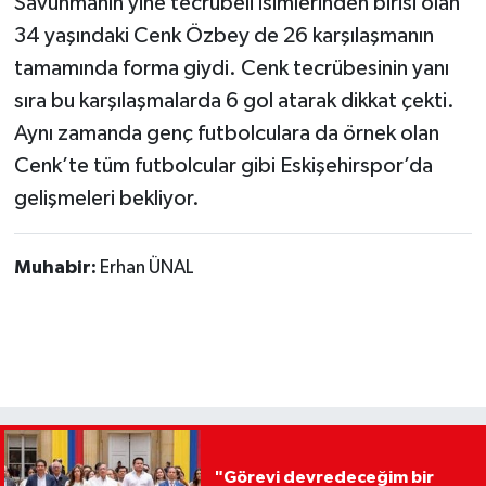
Savunmanın yine tecrübeli isimlerinden birisi olan
34 yaşındaki Cenk Özbey de 26 karşılaşmanın
tamamında forma giydi. Cenk tecrübesinin yanı
sıra bu karşılaşmalarda 6 gol atarak dikkat çekti.
Aynı zamanda genç futbolculara da örnek olan
Cenk’te tüm futbolcular gibi Eskişehirspor’da
gelişmeleri bekliyor.
Muhabir:
Erhan ÜNAL
"Görevi devredeceğim bir