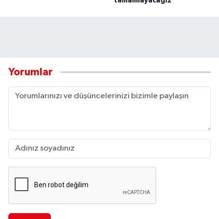
tamamlayacağız”
Yorumlar