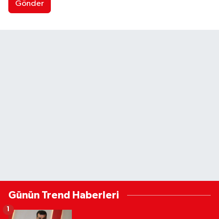
Gönder
Günün Trend Haberleri
1