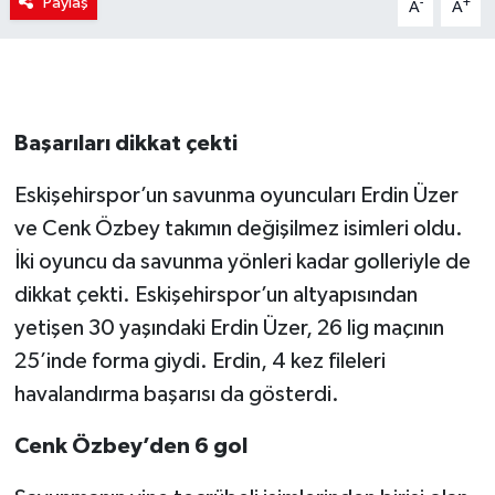
Paylaş
-
+
A
A
Başarıları dikkat çekti
Eskişehirspor’un savunma oyuncuları Erdin Üzer
ve Cenk Özbey takımın değişilmez isimleri oldu.
İki oyuncu da savunma yönleri kadar golleriyle de
dikkat çekti. Eskişehirspor’un altyapısından
yetişen 30 yaşındaki Erdin Üzer, 26 lig maçının
25’inde forma giydi. Erdin, 4 kez fileleri
havalandırma başarısı da gösterdi.
Cenk Özbey’den 6 gol