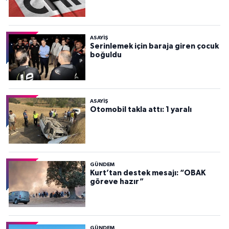
ASAYİŞ
Serinlemek için baraja giren çocuk
boğuldu
ASAYİŞ
Otomobil takla attı: 1 yaralı
GÜNDEM
Kurt’tan destek mesajı: “OBAK
göreve hazır”
GÜNDEM