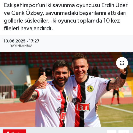
Eskişehirspor’un iki savunma oyuncusu Erdin Üzer
ve Cenk Özbey, savunmadaki başarılarını attıkları
gollerle süslediler. İki oyuncu toplamda 10 kez
fileleri havalandırdı.
13.06.2025 - 17:27
YAYINLANMA