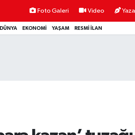
Foto Galeri
Video
Yaza
DÜNYA
EKONOMİ
YAŞAM
RESMİ İLAN