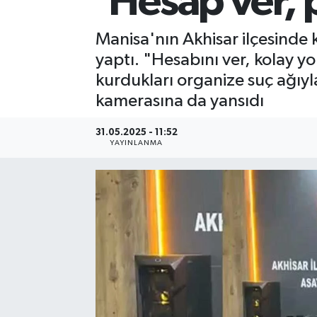
‘Hesap ver, 
Manisa'nın Akhisar ilçesinde 
yaptı. "Hesabını ver, kolay y
kurdukları organize suç ağıyla
kamerasına da yansıdı
31.05.2025 - 11:52
YAYINLANMA