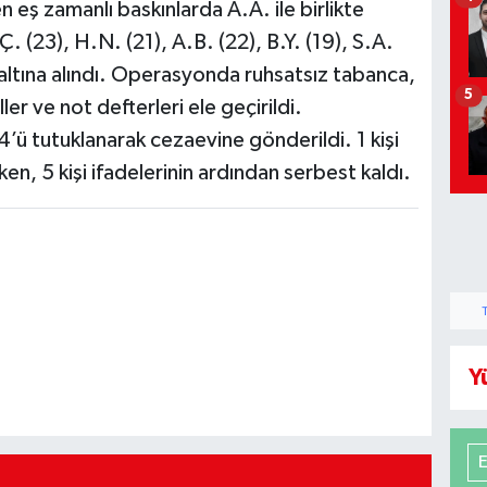
 eş zamanlı baskınlarda A.A. ile birlikte
Ç. (23), H.N. (21), A.B. (22), B.Y. (19), S.A.
altına alındı. Operasyonda ruhsatsız tabanca,
5
ller ve not defterleri ele geçirildi.
’ü tutuklanarak cezaevine gönderildi. 1 kişi
rken, 5 kişi ifadelerinin ardından serbest kaldı.
Y