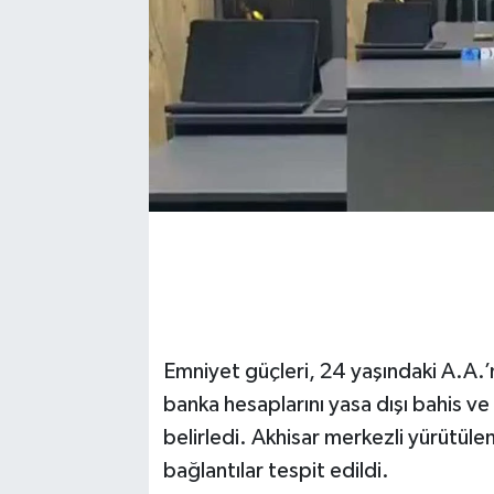
Emniyet güçleri, 24 yaşındaki A.A.’nı
banka hesaplarını yasa dışı bahis ve d
belirledi. Akhisar merkezli yürütüle
bağlantılar tespit edildi.