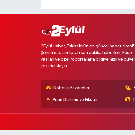
2Eylül Haber, Eskişehir’in en güncel haber sitesi!
Şehrin nabzını tutan son dakika haberleri, köşe
yazıları ve özel röportajlarla bilgiye hızlı ve güven
şekilde ulaşın.
Nöbetçi Eczaneler
Puan Durumu ve Fikstür
T