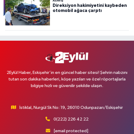
ASAYİŞ
Direksiyon hakimiyetini kaybeden
otomobil ağaca çarptı
2Eylül Haber, Eskişehir’in en güncel haber sitesi! Şehrin nabzını
tutan son dakika haberleri, köşe yazıları ve özel röportajlarla
bilgiye hızlı ve güvenilir şekilde ulaşın.
İstiklal, Nurgül Sk No: 19, 26010 Odunpazarı/Eskişehir
0(222) 226 42 22
[email protected]