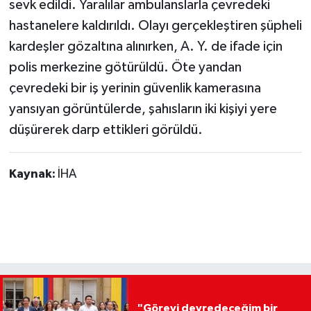
sevk edildi. Yaralılar ambulanslarla çevredeki
hastanelere kaldırıldı. Olayı gerçekleştiren şüpheli
kardeşler gözaltına alınırken, A. Y. de ifade için
polis merkezine götürüldü. Öte yandan
çevredeki bir iş yerinin güvenlik kamerasına
yansıyan görüntülerde, şahısların iki kişiyi yere
düşürerek darp ettikleri görüldü.
Kaynak:
İHA
"Görevi devredeceğim bir