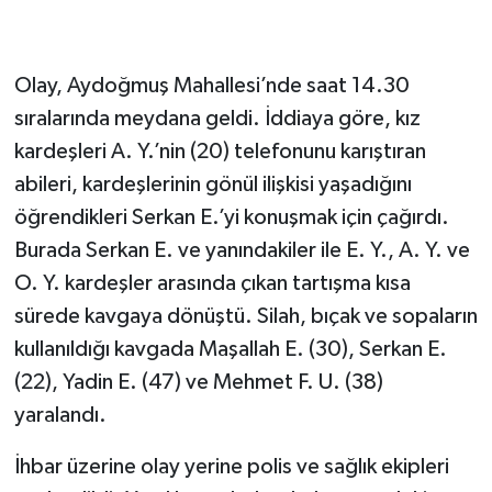
Olay, Aydoğmuş Mahallesi’nde saat 14.30
sıralarında meydana geldi. İddiaya göre, kız
kardeşleri A. Y.’nin (20) telefonunu karıştıran
abileri, kardeşlerinin gönül ilişkisi yaşadığını
öğrendikleri Serkan E.’yi konuşmak için çağırdı.
Burada Serkan E. ve yanındakiler ile E. Y., A. Y. ve
O. Y. kardeşler arasında çıkan tartışma kısa
sürede kavgaya dönüştü. Silah, bıçak ve sopaların
kullanıldığı kavgada Maşallah E. (30), Serkan E.
(22), Yadin E. (47) ve Mehmet F. U. (38)
yaralandı.
İhbar üzerine olay yerine polis ve sağlık ekipleri