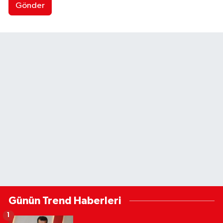
Gönder
Günün Trend Haberleri
1