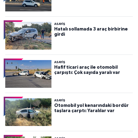
ASAYİŞ
Hatalı sollamada 3 araç birbirine
girdi
ASAYİŞ
Hafif ticari araç ile otomobil
çarpıştı: Çok sayıda yaralı var
ASAYİŞ
Otomobil yol kenarındaki bordür
taşlara çarptı: Yaralılar var