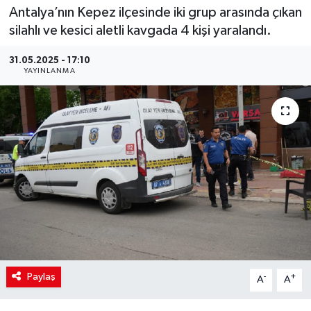
Antalya’nın Kepez ilçesinde iki grup arasında çıkan
silahlı ve kesici aletli kavgada 4 kişi yaralandı.
31.05.2025 - 17:10
YAYINLANMA
Paylaş
-
+
A
A