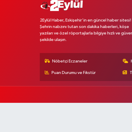
2Eylül Haber, Eskişehir’in en güncel haber sitesi!
Şehrin nabzını tutan son dakika haberleri, köşe
yazıları ve özel röportajlarla bilgiye hızlı ve güven
şekilde ulaşın.
Nöbetçi Eczaneler
Puan Durumu ve Fikstür
T