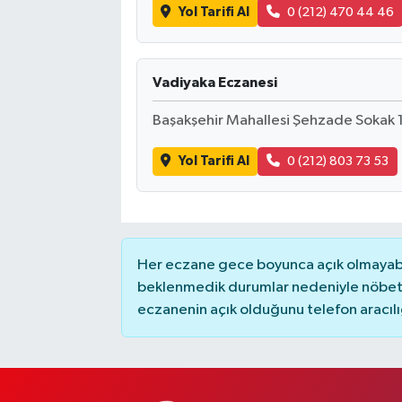
Yol Tarifi Al
0 (212) 470 44 46
Vadiyaka Eczanesi
Başakşehir Mahallesi Şehzade Sokak 1 
Yol Tarifi Al
0 (212) 803 73 53
Her eczane gece boyunca açık olmayabili
beklenmedik durumlar nedeniyle nöbete
eczanenin açık olduğunu telefon aracılığıy