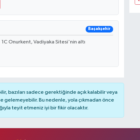
Başakşehir
1C Onurkent, Vadiyaka Sitesi'nin altı
r, bazıları sadece gerektiğinde açık kalabilir veya
 gelemeyebilir. Bu nedenle, yola çıkmadan önce
la teyit etmeniz iyi bir fikir olacaktır.