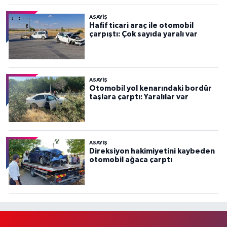
ASAYİŞ
Hafif ticari araç ile otomobil
çarpıştı: Çok sayıda yaralı var
ASAYİŞ
Otomobil yol kenarındaki bordür
taşlara çarptı: Yaralılar var
ASAYİŞ
Direksiyon hakimiyetini kaybeden
otomobil ağaca çarptı