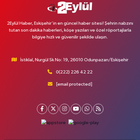
2Eylül Haber, Eskişehir’in en güncel haber sitesi! Şehrin nabzını
tutan son dakika haberleri, köşe yazıları ve özel röportajlarla
bilgiye hızlı ve güvenilir şekilde ulaşın.
İstiklal, Nurgül Sk No: 19, 26010 Odunpazarı/Eskişehir
0(222) 226 42 22
[email protected]