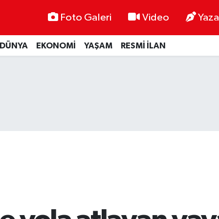
Foto Galeri
Video
Yaza
DÜNYA
EKONOMİ
YAŞAM
RESMİ İLAN