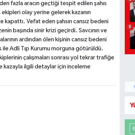
en fazla aracın geçtiği tespit edilen şahıs
 ekipleri olay yerine gelerek kazanın
fiğe kapattı. Vefat eden şahsın cansız bedeni
5
nin başında sinir krizi geçirdi. Savcının ve
alarının ardından ölen kişinin cansız bedeni
 ile Adli Tıp Kurumu morguna götürüldü.
plerinin çalışmaları sonrası yol tekrar trafiğe
 kazayla ilgili detaylar için inceleme
Y