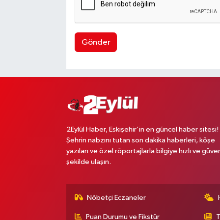
Gönder
2Eylül Haber, Eskişehir’in en güncel haber sitesi!
Şehrin nabzını tutan son dakika haberleri, köşe
yazıları ve özel röportajlarla bilgiye hızlı ve güven
şekilde ulaşın.
Nöbetçi Eczaneler
Puan Durumu ve Fikstür
T