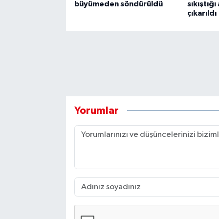
büyümeden söndürüldü
sıkıştığı
çıkarıldı
Yorumlar