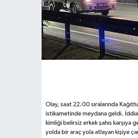
Olay, saat 22.00 sıralarında Kağı
istikametinde meydana geldi. İddia
kimliği belirsiz erkek şahıs karşıya 
yolda bir araç yola atlayan kişiye ç