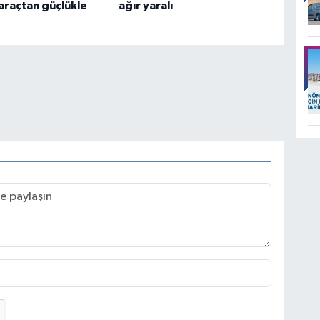
 araçtan güçlükle
ağır yaralı