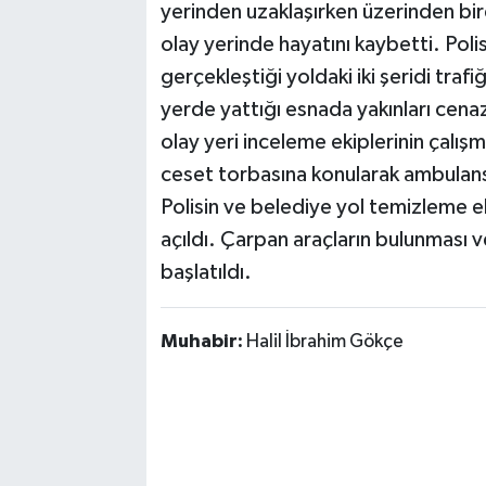
yerinden uzaklaşırken üzerinden bird
olay yerinde hayatını kaybetti. Polis
gerçekleştiği yoldaki iki şeridi tra
yerde yattığı esnada yakınları cenaze
olay yeri inceleme ekiplerinin çalışm
ceset torbasına konularak ambulans
Polisin ve belediye yol temizleme eki
açıldı. Çarpan araçların bulunması ve
başlatıldı.
Muhabir:
Halil İbrahim Gökçe