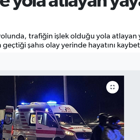
 yola atlayan yaya
lunda, trafiğin işlek olduğu yola atlayan 
 geçtiği şahıs olay yerinde hayatını kaybet