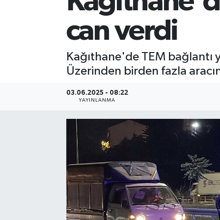
Kağıthane'de
can verdi
Kağıthane'de TEM bağlantı yo
Üzerinden birden fazla aracın
03.06.2025 - 08:22
YAYINLANMA