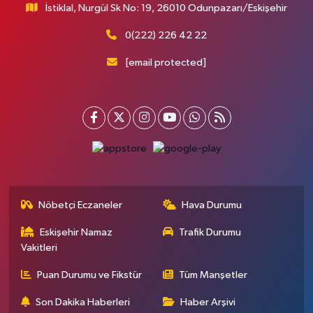
İstiklal, Nurgül Sk No: 19, 26010 Odunpazarı/Eskişehir
0(222) 226 42 22
[email protected]
Nöbetçi Eczaneler
Hava Durumu
Eskişehir Namaz
Trafik Durumu
Vakitleri
Puan Durumu ve Fikstür
Tüm Manşetler
Son Dakika Haberleri
Haber Arşivi