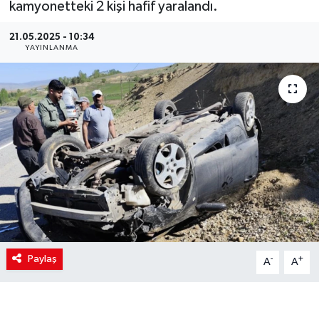
kamyonetteki 2 kişi hafif yaralandı.
21.05.2025 - 10:34
YAYINLANMA
Paylaş
-
+
A
A