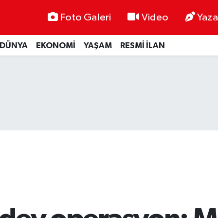
Foto Galeri
Video
Yaza
DÜNYA
EKONOMİ
YAŞAM
RESMİ İLAN