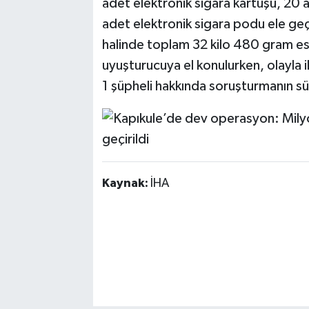
adet elektronik sigara kartuşu, 20 a
adet elektronik sigara podu ele geçi
halinde toplam 32 kilo 480 gram esr
uyuşturucuya el konulurken, olayla i
1 şüpheli hakkında soruşturmanın s
Kaynak:
İHA