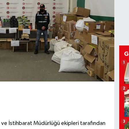
G
1
2
3
ve İstihbarat Müdürlüğü ekipleri tarafından