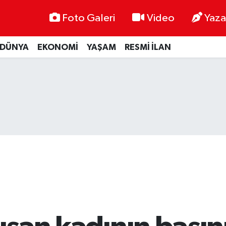
Foto Galeri
Video
Yaza
DÜNYA
EKONOMİ
YAŞAM
RESMİ İLAN