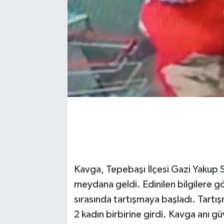
Kavga, Tepebaşı İlçesi Gazi Yakup 
meydana geldi. Edinilen bilgilere gör
sırasında tartışmaya başladı. Tart
2 kadın birbirine girdi. Kavga anı 