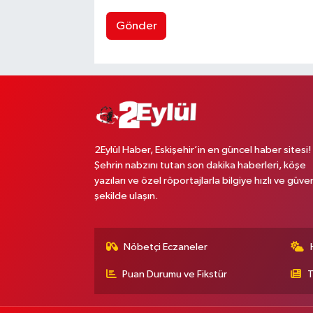
Gönder
2Eylül Haber, Eskişehir’in en güncel haber sitesi!
Şehrin nabzını tutan son dakika haberleri, köşe
yazıları ve özel röportajlarla bilgiye hızlı ve güven
şekilde ulaşın.
Nöbetçi Eczaneler
Puan Durumu ve Fikstür
T