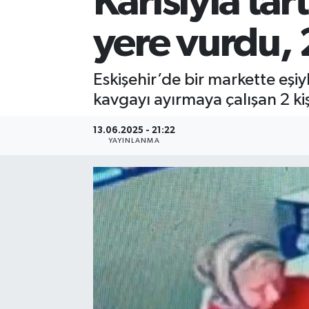
Karısıyla tar
yere vurdu, 2
Eskişehir’de bir markette eşi
kavgayı ayırmaya çalışan 2 kiş
13.06.2025 - 21:22
YAYINLANMA