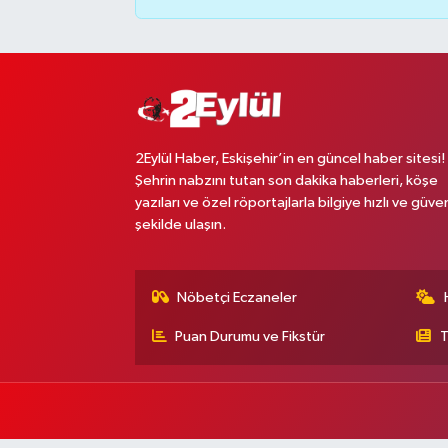
2Eylül Haber, Eskişehir’in en güncel haber sitesi!
Şehrin nabzını tutan son dakika haberleri, köşe
yazıları ve özel röportajlarla bilgiye hızlı ve güven
şekilde ulaşın.
Nöbetçi Eczaneler
Puan Durumu ve Fikstür
T