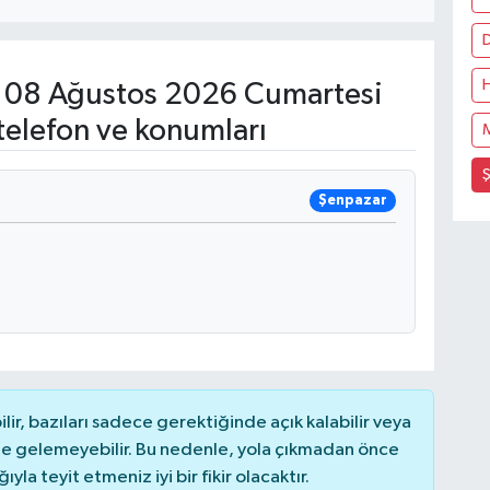
08 Ağustos 2026 Cumartesi
telefon ve konumları
Şenpazar
r, bazıları sadece gerektiğinde açık kalabilir veya
 gelemeyebilir. Bu nedenle, yola çıkmadan önce
la teyit etmeniz iyi bir fikir olacaktır.