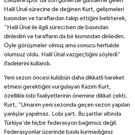
Eskişehirspor’da son günlerde gündeme gelen
Halil Ünal sürecine de değinen Kurt, gelişmeleri
basından ve taraflardan takip ettiğini belirterek,
“Halil Ünal ile ilgili süreci ben de basından
dinledim ve tarafların da bir kısmından dinledim.
Öyle görüşmeler olmuş ama sonucu herhalde
olumsuz oldu. Halil Ünal vazgeçtiğini söyledi”
ifadelerini kullandı.
Yeni sezon öncesi kulübün daha dikkatli hareket
etmesi gerektiğini vurgulayan Kazım Kurt,
özellikle lobi faaliyetlerinin önemine dikkat çekti.
Kurt, “Umarım yeni sezonda geçen sezon yapılan
yanlışlar yapılmaz. Lobi şart. Bu şartlar altında
Türkiye’de hiçbir federasyon bağımsız değil.
Federasyonlar üzerinde baskı kurmadığınız