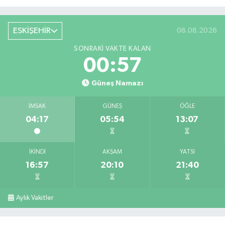
ESKİŞEHİR
08.08.2026
SONRAKI VAKTE KALAN
00:56
Güneş Namazı
İMSAK
GÜNEŞ
ÖĞLE
04:17
05:54
13:07
İKINDI
AKŞAM
YATSI
16:57
20:10
21:40
Aylık Vakitler