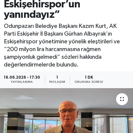
Eskişehirspor’un
yanındayız”
Odunpazarı Belediye Başkanı Kazım Kurt, AK
Parti Eskişehir İl Başkanı Gürhan Albayrak’ın
Eskişehirspor yönetimine yönelik eleştirileri ve
“200 milyon lira harcanmasına rağmen
şampiyonluk gelmedi” sözleri hakkında
değerlendirmelerde bulundu.
16.06.2026 - 17:30
1
1 DK
YAYINLANMA
PAYLAŞIM
OKUNMA SÜRESI