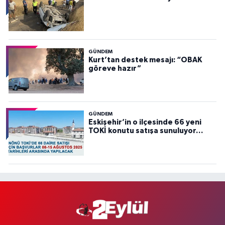
GÜNDEM
Kurt’tan destek mesajı: “OBAK
göreve hazır”
GÜNDEM
Eskişehir’in o ilçesinde 66 yeni
TOKİ konutu satışa sunuluyor…