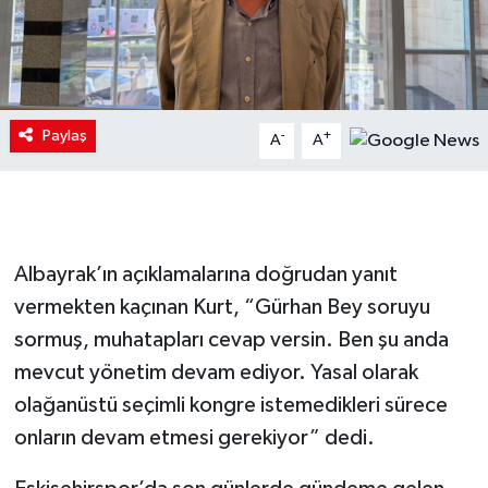
Paylaş
-
+
A
A
Albayrak’ın açıklamalarına doğrudan yanıt
vermekten kaçınan Kurt, “Gürhan Bey soruyu
sormuş, muhatapları cevap versin. Ben şu anda
mevcut yönetim devam ediyor. Yasal olarak
olağanüstü seçimli kongre istemedikleri sürece
onların devam etmesi gerekiyor” dedi.