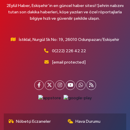
2Eylül Haber, Eskişehir’in en güncel haber sitesi! Şehrin nabzını
tutan son dakika haberleri, köşe yazıları ve özel röportajlarla
bilgiye hızlı ve güvenilir şekilde ulaşın.
İstiklal, Nurgül Sk No: 19, 26010 Odunpazarı/Eskişehir
0(222) 226 42 22
[email protected]
Nöbetçi Eczaneler
Hava Durumu