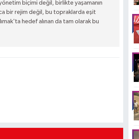
ir yönetim biçimi değil, birlikte yaşamanın
 bir rejim değil, bu topraklarda eşit
ımak'ta hedef alınan da tam olarak bu