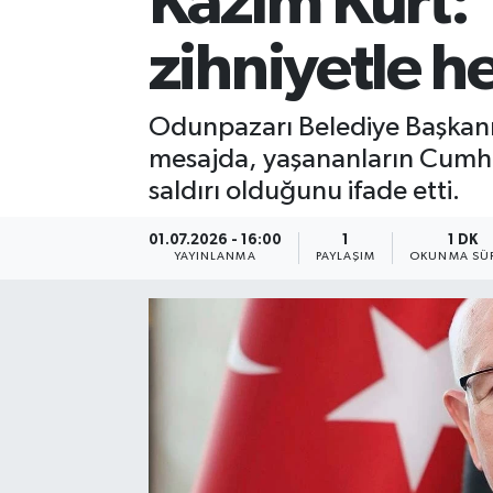
Kazım Kurt:
zihniyetle 
Odunpazarı Belediye Başkanı 
mesajda, yaşananların Cumhuri
saldırı olduğunu ifade etti.
01.07.2026 - 16:00
1
1 DK
YAYINLANMA
PAYLAŞIM
OKUNMA SÜR