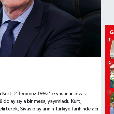
G
1
2
3
 Kurt, 2 Temmuz 1993'te yaşanan Sivas
 dolayısıyla bir mesaj yayımladı. Kurt,
elirterek, Sivas olaylarının Türkiye tarihinde acı