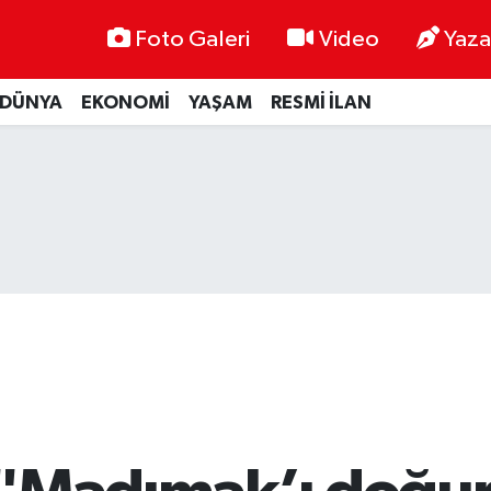
Foto Galeri
Video
Yaza
DÜNYA
EKONOMİ
YAŞAM
RESMİ İLAN