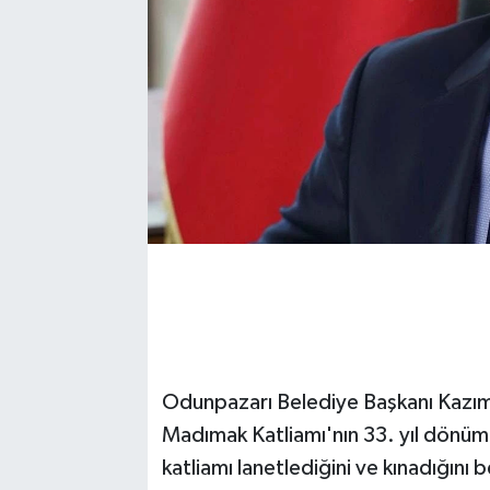
Odunpazarı Belediye Başkanı Kazım
Madımak Katliamı'nın 33. yıl dönümü
katliamı lanetlediğini ve kınadığını b