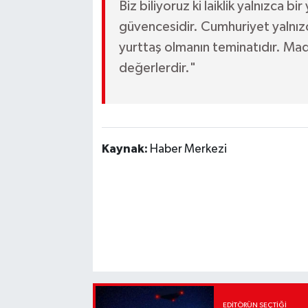
Biz biliyoruz ki laiklik yalnızca b
güvencesidir. Cumhuriyet yalnızca
yurttaş olmanın teminatıdır. Mad
değerlerdir."
Kaynak:
Haber Merkezi
EDITÖRÜN SEÇTIĞI