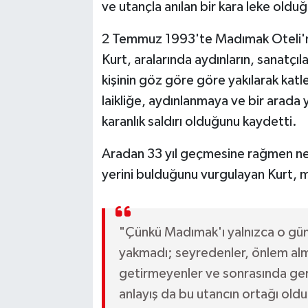
ve utançla anılan bir kara leke oldu
2 Temmuz 1993'te Madımak Oteli'nde
Kurt, aralarında aydınların, sanatçı
kişinin göz göre göre yakılarak katl
laikliğe, aydınlanmaya ve bir arada
karanlık saldırı olduğunu kaydetti.
Aradan 33 yıl geçmesine rağmen ne a
yerini bulduğunu vurgulayan Kurt, m
"Çünkü Madımak'ı yalnızca o gün
yakmadı; seyredenler, önlem alma
getirmeyenler ve sonrasında ger
anlayış da bu utancın ortağı oldu