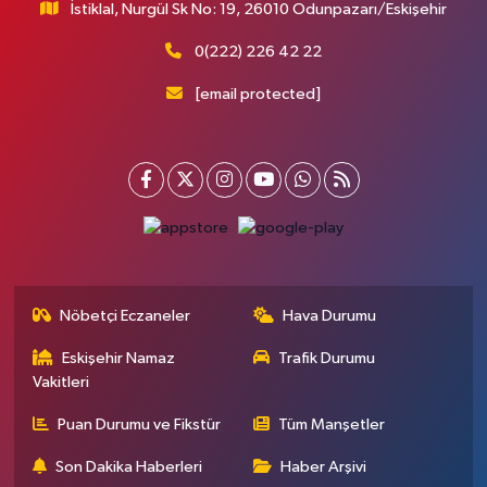
İstiklal, Nurgül Sk No: 19, 26010 Odunpazarı/Eskişehir
0(222) 226 42 22
[email protected]
Nöbetçi Eczaneler
Hava Durumu
Eskişehir Namaz
Trafik Durumu
Vakitleri
Puan Durumu ve Fikstür
Tüm Manşetler
Son Dakika Haberleri
Haber Arşivi