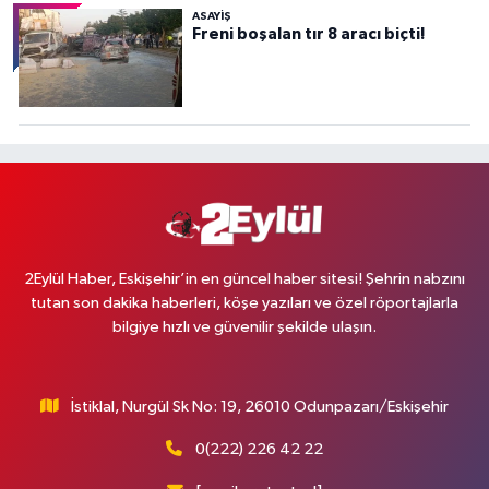
ASAYİŞ
Freni boşalan tır 8 aracı biçti!
2Eylül Haber, Eskişehir’in en güncel haber sitesi! Şehrin nabzını
tutan son dakika haberleri, köşe yazıları ve özel röportajlarla
bilgiye hızlı ve güvenilir şekilde ulaşın.
İstiklal, Nurgül Sk No: 19, 26010 Odunpazarı/Eskişehir
0(222) 226 42 22