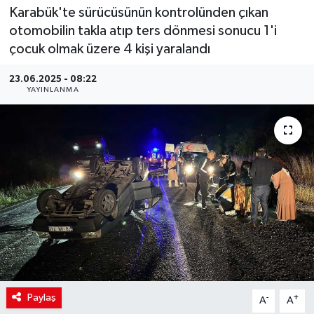
Karabük'te sürücüsünün kontrolünden çıkan
otomobilin takla atıp ters dönmesi sonucu 1'i
çocuk olmak üzere 4 kişi yaralandı
23.06.2025 - 08:22
YAYINLANMA
Paylaş
-
+
A
A