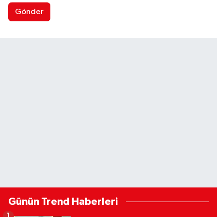
Gönder
Günün Trend Haberleri
1