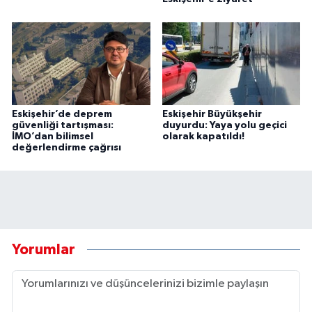
Eskişehir’de deprem
Eskişehir Büyükşehir
güvenliği tartışması:
duyurdu: Yaya yolu geçici
İMO’dan bilimsel
olarak kapatıldı!
değerlendirme çağrısı
Yorumlar