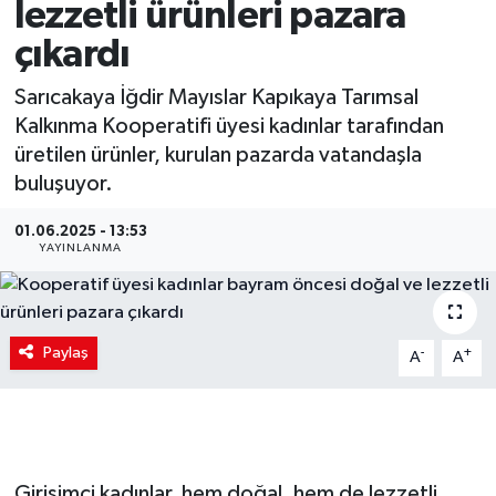
lezzetli ürünleri pazara
çıkardı
Sarıcakaya İğdir Mayıslar Kapıkaya Tarımsal
Kalkınma Kooperatifi üyesi kadınlar tarafından
üretilen ürünler, kurulan pazarda vatandaşla
buluşuyor.
01.06.2025 - 13:53
YAYINLANMA
Paylaş
-
+
A
A
Girişimci kadınlar, hem doğal, hem de lezzetli