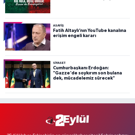
ASAYİŞ
Fatih Altaylı’nın YouTube kanalına
erişim engeli kararı
SİYASET
Cumhurbaşkanı Erdoğan:
"Gazze'de soykırım son bulana
dek, mücadelemiz sürecek"