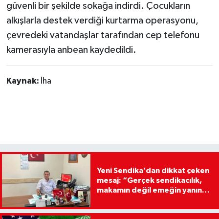
güvenli bir şekilde sokağa indirdi. Çocukların
alkışlarla destek verdiği kurtarma operasyonu,
çevredeki vatandaşlar tarafından cep telefonu
kamerasıyla anbean kaydedildi.
Kaynak:
İha
Yeni Sendika’dan dikkat çeken
mesaj: “Gerçek sendikacılık,
makamın değil emeğin yanında
yer olmaktır”