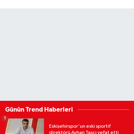
Günün Trend Haberleri
1
Eskişehirspor'un eski sportif
direktörü Ayhan Taşçı vefat etti