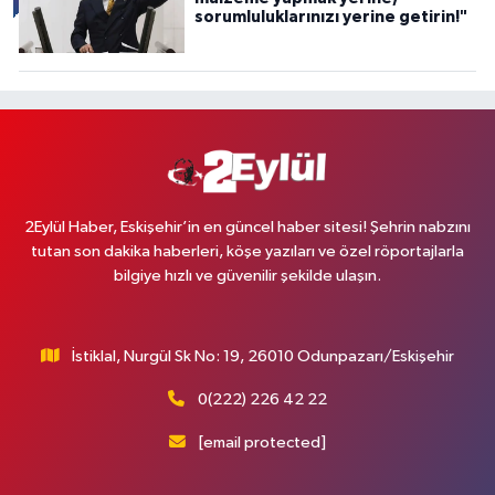
sorumluluklarınızı yerine getirin!"
2Eylül Haber, Eskişehir’in en güncel haber sitesi! Şehrin nabzını
tutan son dakika haberleri, köşe yazıları ve özel röportajlarla
bilgiye hızlı ve güvenilir şekilde ulaşın.
İstiklal, Nurgül Sk No: 19, 26010 Odunpazarı/Eskişehir
0(222) 226 42 22
[email protected]