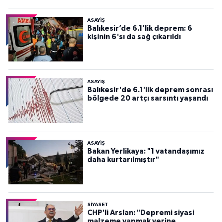
ASAYİŞ
Balıkesir’de 6.1’lik deprem: 6
kişinin 6'sı da sağ çıkarıldı
ASAYİŞ
Balıkesir'de 6.1'lik deprem sonrası
bölgede 20 artçı sarsıntı yaşandı
ASAYİŞ
Bakan Yerlikaya: "1 vatandaşımız
daha kurtarılmıştır"
SİYASET
CHP'li Arslan: "Depremi siyasi
malzeme yapmak yerine,