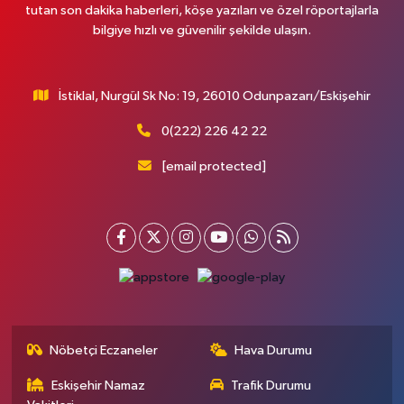
tutan son dakika haberleri, köşe yazıları ve özel röportajlarla
bilgiye hızlı ve güvenilir şekilde ulaşın.
İstiklal, Nurgül Sk No: 19, 26010 Odunpazarı/Eskişehir
0(222) 226 42 22
[email protected]
Nöbetçi Eczaneler
Hava Durumu
Eskişehir Namaz
Trafik Durumu