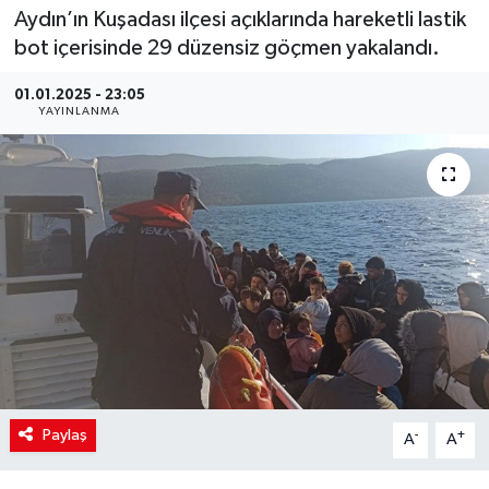
Aydın’ın Kuşadası ilçesi açıklarında hareketli lastik
bot içerisinde 29 düzensiz göçmen yakalandı.
01.01.2025 - 23:05
YAYINLANMA
Paylaş
-
+
A
A