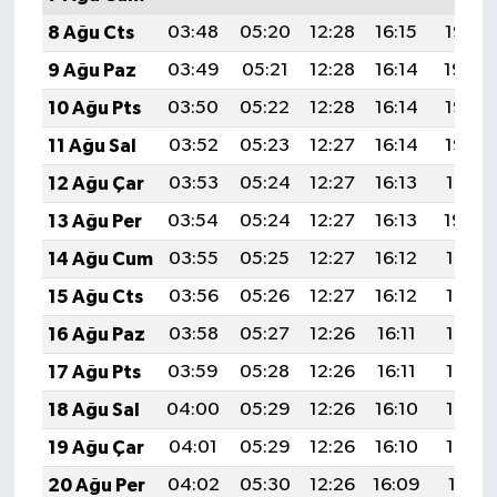
8 Ağu Cts
03:48
05:20
12:28
16:15
19:25
9 Ağu Paz
03:49
05:21
12:28
16:14
19:24
10 Ağu Pts
03:50
05:22
12:28
16:14
19:23
11 Ağu Sal
03:52
05:23
12:27
16:14
19:22
12 Ağu Çar
03:53
05:24
12:27
16:13
19:21
13 Ağu Per
03:54
05:24
12:27
16:13
19:20
14 Ağu Cum
03:55
05:25
12:27
16:12
19:18
15 Ağu Cts
03:56
05:26
12:27
16:12
19:17
16 Ağu Paz
03:58
05:27
12:26
16:11
19:16
17 Ağu Pts
03:59
05:28
12:26
16:11
19:15
18 Ağu Sal
04:00
05:29
12:26
16:10
19:13
19 Ağu Çar
04:01
05:29
12:26
16:10
19:12
20 Ağu Per
04:02
05:30
12:26
16:09
19:11