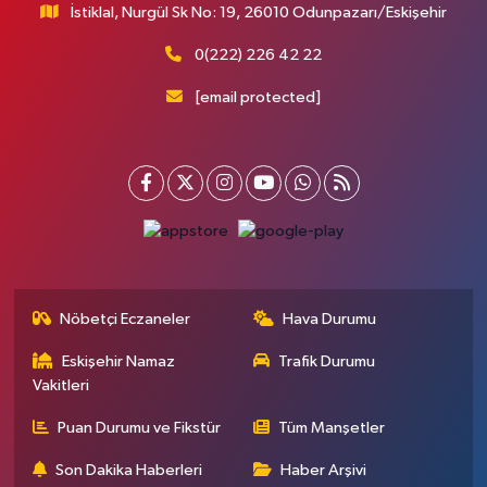
İstiklal, Nurgül Sk No: 19, 26010 Odunpazarı/Eskişehir
0(222) 226 42 22
[email protected]
Nöbetçi Eczaneler
Hava Durumu
Eskişehir Namaz
Trafik Durumu
Vakitleri
Puan Durumu ve Fikstür
Tüm Manşetler
Son Dakika Haberleri
Haber Arşivi