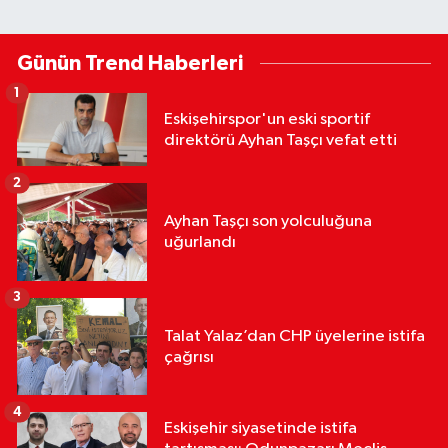
Günün Trend Haberleri
1
Eskişehirspor'un eski sportif
direktörü Ayhan Taşçı vefat etti
2
Ayhan Taşçı son yolculuğuna
uğurlandı
3
Talat Yalaz’dan CHP üyelerine istifa
çağrısı
4
Eskişehir siyasetinde istifa