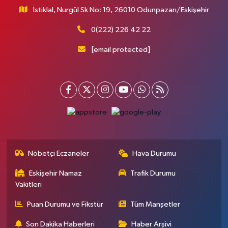
İstiklal, Nurgül Sk No: 19, 26010 Odunpazarı/Eskişehir
0(222) 226 42 22
[email protected]
Nöbetçi Eczaneler
Hava Durumu
Eskişehir Namaz
Trafik Durumu
Vakitleri
Puan Durumu ve Fikstür
Tüm Manşetler
Son Dakika Haberleri
Haber Arşivi