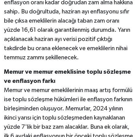
enflasyon oranı kadar doğrudan zam alma hakkına
sahip. Bu doğrultuda, haziran ayı enflasyonu sıfır
bile çıksa emeklilerin alacağı taban zam oranı
yüzde 16,61 olarak garantilenmiş durumda. Yarın
açıklanacak haziran ayı verisi pozitif çıktığı
takdirde bu orana eklenecek ve emeklilerin nihai
temmuz zammı şekillenecek.
Memur ve memur emeklisine toplu sözleşme
ve enflasyon farkı
Memur ve memur emeklilerinin maaş artış formülü
ise toplu sözleşme hükümleri ile enflasyon farkının
birleşiminden oluşuyor. Memurlar, 2024 yılının
ikinci yarısı için toplu sözleşmeden kaynaklanan
yüzde 7'lik bir baz zam alacaklar. Buna ek olarak,
ilk 6 aydaki enflasyonun bir önceki toplu sözleşme