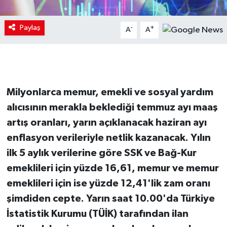
Paylaş
-
+
A
A
Milyonlarca memur, emekli ve sosyal yardım
alıcısının merakla beklediği temmuz ayı maaş
artış oranları, yarın açıklanacak haziran ayı
enflasyon verileriyle netlik kazanacak. Yılın
ilk 5 aylık verilerine göre SSK ve Bağ-Kur
emeklileri için yüzde 16,61, memur ve memur
emeklileri için ise yüzde 12,41'lik zam oranı
şimdiden cepte. Yarın saat 10.00'da Türkiye
İstatistik Kurumu (TÜİK) tarafından ilan