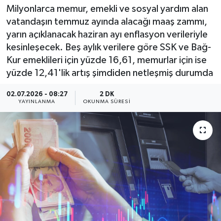
Milyonlarca memur, emekli ve sosyal yardım alan
vatandaşın temmuz ayında alacağı maaş zammı,
yarın açıklanacak haziran ayı enflasyon verileriyle
kesinleşecek. Beş aylık verilere göre SSK ve Bağ-
Kur emeklileri için yüzde 16,61, memurlar için ise
yüzde 12,41'lik artış şimdiden netleşmiş durumda
02.07.2026 - 08:27
2 DK
YAYINLANMA
OKUNMA SÜRESI