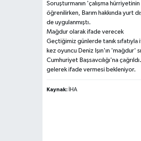
Soruşturmanın 'çalışma hürriyetinin ih
öğrenilirken, Barım hakkında yurt dış
de uygulanmıştı.
Mağdur olarak ifade verecek
Geçtiğimiz günlerde tanık sıfatıyla
kez oyuncu Deniz Işın'ın 'mağdur' s
Cumhuriyet Başsavcılığı'na çağrıldı. 
gelerek ifade vermesi bekleniyor.
Kaynak:
İHA