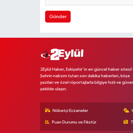
Gönder
2Eylül Haber, Eskişehir’in en güncel haber sitesi!
Şehrin nabzını tutan son dakika haberleri, köşe
yazıları ve özel röportajlarla bilgiye hızlı ve güven
şekilde ulaşın.
Nöbetçi Eczaneler
Puan Durumu ve Fikstür
T