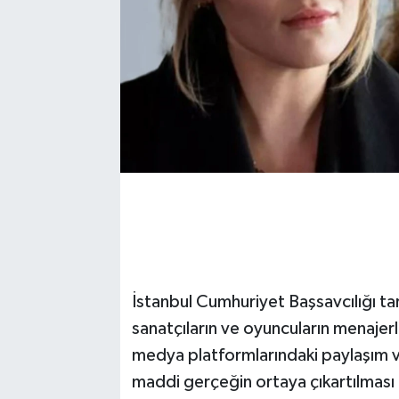
İstanbul Cumhuriyet Başsavcılığı ta
sanatçıların ve oyuncuların menajer
medya platformlarındaki paylaşım ve
maddi gerçeğin ortaya çıkartılması i