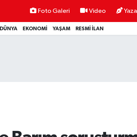
Foto Galeri
Video
Yaza
DÜNYA
EKONOMİ
YAŞAM
RESMİ İLAN