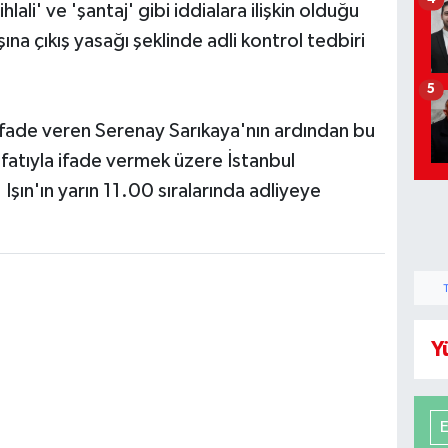
lali' ve 'şantaj' gibi iddialara ilişkin olduğu
ına çıkış yasağı şeklinde adli kontrol tedbiri
5
 ifade veren Serenay Sarıkaya'nın ardından bu
ıfatıyla ifade vermek üzere İstanbul
Işın'ın yarın 11.00 sıralarında adliyeye
Y