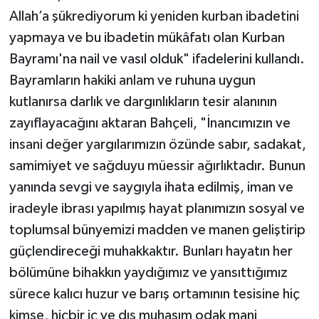
Allah’a şükrediyorum ki yeniden kurban ibadetini
yapmaya ve bu ibadetin mükâfatı olan Kurban
Bayramı'na nail ve vasıl olduk" ifadelerini kullandı.
Bayramların hakiki anlam ve ruhuna uygun
kutlanırsa darlık ve dargınlıkların tesir alanının
zayıflayacağını aktaran Bahçeli, "İnancımızın ve
insani değer yargılarımızın özünde sabır, sadakat,
samimiyet ve sağduyu müessir ağırlıktadır. Bunun
yanında sevgi ve saygıyla ihata edilmiş, iman ve
iradeyle ibrası yapılmış hayat planımızın sosyal ve
toplumsal bünyemizi madden ve manen geliştirip
güçlendireceği muhakkaktır. Bunları hayatın her
bölümüne bihakkın yaydığımız ve yansıttığımız
sürece kalıcı huzur ve barış ortamının tesisine hiç
kimse, hiçbir iç ve dış muhasım odak mani