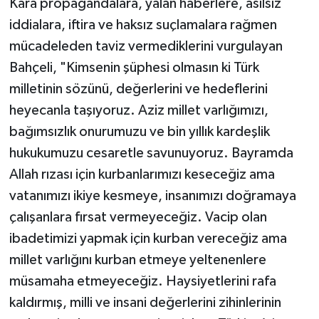
Kara propagandalara, yalan haberlere, asılsız
iddialara, iftira ve haksız suçlamalara rağmen
mücadeleden taviz vermediklerini vurgulayan
Bahçeli, "Kimsenin şüphesi olmasın ki Türk
milletinin sözünü, değerlerini ve hedeflerini
heyecanla taşıyoruz. Aziz millet varlığımızı,
bağımsızlık onurumuzu ve bin yıllık kardeşlik
hukukumuzu cesaretle savunuyoruz. Bayramda
Allah rızası için kurbanlarımızı keseceğiz ama
vatanımızı ikiye kesmeye, insanımızı doğramaya
çalışanlara fırsat vermeyeceğiz. Vacip olan
ibadetimizi yapmak için kurban vereceğiz ama
millet varlığını kurban etmeye yeltenenlere
müsamaha etmeyeceğiz. Haysiyetlerini rafa
kaldırmış, milli ve insani değerlerini zihinlerinin