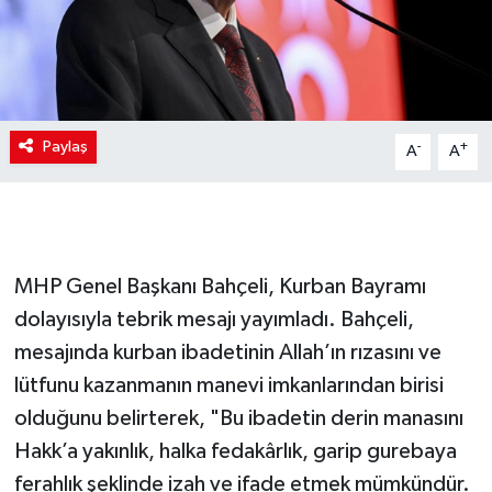
Paylaş
-
+
A
A
MHP Genel Başkanı Bahçeli, Kurban Bayramı
dolayısıyla tebrik mesajı yayımladı. Bahçeli,
mesajında kurban ibadetinin Allah’ın rızasını ve
lütfunu kazanmanın manevi imkanlarından birisi
olduğunu belirterek, "Bu ibadetin derin manasını
Hakk’a yakınlık, halka fedakârlık, garip gurebaya
ferahlık şeklinde izah ve ifade etmek mümkündür.