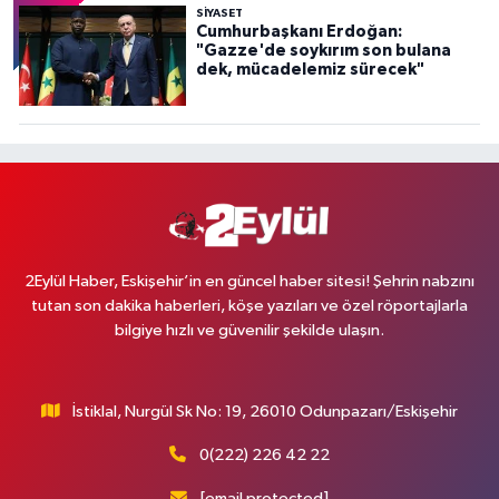
SİYASET
Cumhurbaşkanı Erdoğan:
"Gazze'de soykırım son bulana
dek, mücadelemiz sürecek"
2Eylül Haber, Eskişehir’in en güncel haber sitesi! Şehrin nabzını
tutan son dakika haberleri, köşe yazıları ve özel röportajlarla
bilgiye hızlı ve güvenilir şekilde ulaşın.
İstiklal, Nurgül Sk No: 19, 26010 Odunpazarı/Eskişehir
0(222) 226 42 22
[email protected]