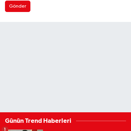
Gönder
Günün Trend Haberleri
1