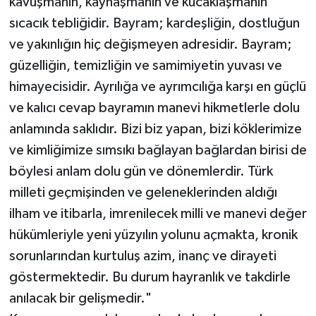
kavuşmanın, kaynaşmanın ve kucaklaşmanın
sıcacık tebliğidir. Bayram; kardeşliğin, dostluğun
ve yakınlığın hiç değişmeyen adresidir. Bayram;
güzelliğin, temizliğin ve samimiyetin yuvası ve
himayecisidir. Ayrılığa ve ayrımcılığa karşı en güçlü
ve kalıcı cevap bayramın manevi hikmetlerle dolu
anlamında saklıdır. Bizi biz yapan, bizi köklerimize
ve kimliğimize sımsıkı bağlayan bağlardan birisi de
böylesi anlam dolu gün ve dönemlerdir. Türk
milleti geçmişinden ve geleneklerinden aldığı
ilham ve itibarla, imrenilecek milli ve manevi değer
hükümleriyle yeni yüzyılın yolunu açmakta, kronik
sorunlarından kurtuluş azim, inanç ve dirayeti
göstermektedir. Bu durum hayranlık ve takdirle
anılacak bir gelişmedir."