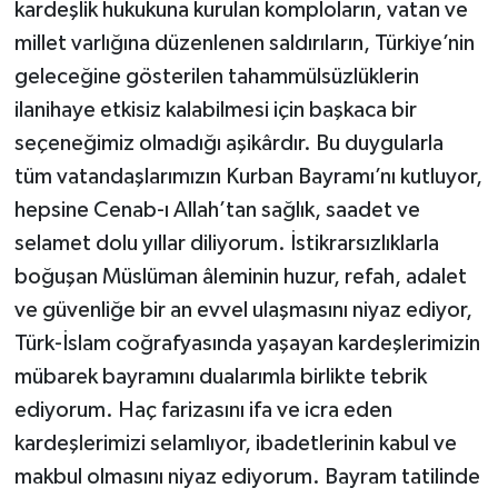
kardeşlik hukukuna kurulan komploların, vatan ve
millet varlığına düzenlenen saldırıların, Türkiye’nin
geleceğine gösterilen tahammülsüzlüklerin
ilanihaye etkisiz kalabilmesi için başkaca bir
seçeneğimiz olmadığı aşikârdır. Bu duygularla
tüm vatandaşlarımızın Kurban Bayramı’nı kutluyor,
hepsine Cenab-ı Allah’tan sağlık, saadet ve
selamet dolu yıllar diliyorum. İstikrarsızlıklarla
boğuşan Müslüman âleminin huzur, refah, adalet
ve güvenliğe bir an evvel ulaşmasını niyaz ediyor,
Türk-İslam coğrafyasında yaşayan kardeşlerimizin
mübarek bayramını dualarımla birlikte tebrik
ediyorum. Haç farizasını ifa ve icra eden
kardeşlerimizi selamlıyor, ibadetlerinin kabul ve
makbul olmasını niyaz ediyorum. Bayram tatilinde