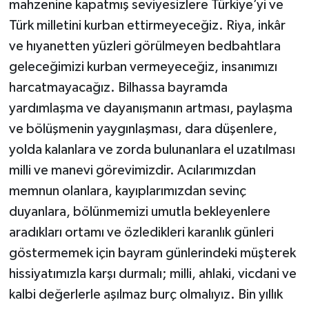
mahzenine kapatmış seviyesizlere Türkiye’yi ve
Türk milletini kurban ettirmeyeceğiz. Riya, inkâr
ve hıyanetten yüzleri görülmeyen bedbahtlara
geleceğimizi kurban vermeyeceğiz, insanımızı
harcatmayacağız. Bilhassa bayramda
yardımlaşma ve dayanışmanın artması, paylaşma
ve bölüşmenin yaygınlaşması, dara düşenlere,
yolda kalanlara ve zorda bulunanlara el uzatılması
milli ve manevi görevimizdir. Acılarımızdan
memnun olanlara, kayıplarımızdan sevinç
duyanlara, bölünmemizi umutla bekleyenlere
aradıkları ortamı ve özledikleri karanlık günleri
göstermemek için bayram günlerindeki müşterek
hissiyatımızla karşı durmalı; milli, ahlaki, vicdani ve
kalbi değerlerle aşılmaz burç olmalıyız. Bin yıllık