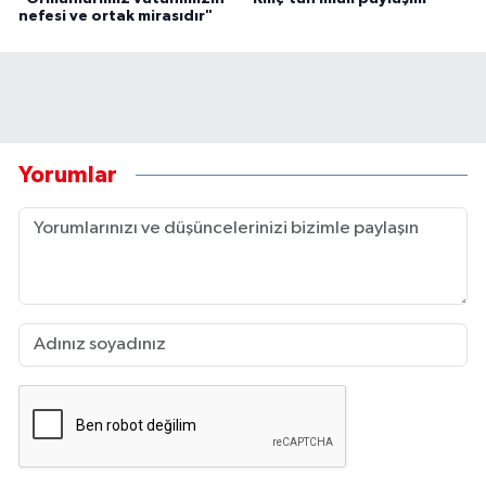
nefesi ve ortak mirasıdır"
Yorumlar