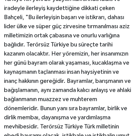
iradeyle ilerleyiş kaydettiğine dikkati çeken
Bahçeli, "Bu ilerleyişin başarı ve istikrarı, dahası
lider ülke ve süper güç zirvesine tırmanılması aziz
milletimizin ortak çabasına ve onurlu varlığına
bağlıdır. Terörsüz Türkiye bu süreçte tarihi
kazanım olacaktır. Her yöremizin, her insanımızın
her günü bayram olarak yaşaması, kucaklaşma ve
kaynaşmanın taçlanması insan haysiyetinin ve
inanç hakkının gereğidir. Bayramlar, barışmanın ve
bağışlamanın, aynı zamanda kalıcı anlayış ve ahlaki
bağlanmanın muazzez ve muhterem
dönemleridir. Bunun yanı sıra bayramlar, birlik ve
dirlik membaı, dayanışma ve yardımlaşma
mevhibesidir. Terörsüz Türkiye Türk milletinin
ebedi bayramı olacak, istikbale ve istikbalin umut