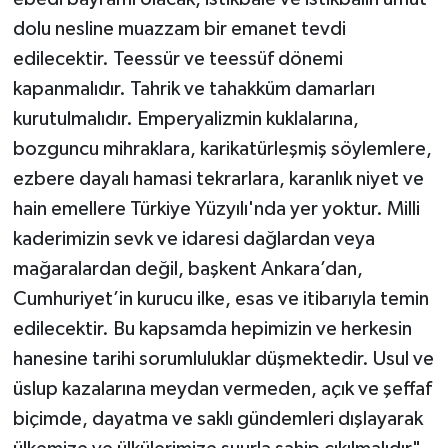
dolu nesline muazzam bir emanet tevdi
edilecektir. Teessür ve teessüf dönemi
kapanmalıdır. Tahrik ve tahakküm damarları
kurutulmalıdır. Emperyalizmin kuklalarına,
bozguncu mihraklara, karikatürleşmiş söylemlere,
ezbere dayalı hamasi tekrarlara, karanlık niyet ve
hain emellere Türkiye Yüzyılı'nda yer yoktur. Milli
kaderimizin sevk ve idaresi dağlardan veya
mağaralardan değil, başkent Ankara’dan,
Cumhuriyet’in kurucu ilke, esas ve itibarıyla temin
edilecektir. Bu kapsamda hepimizin ve herkesin
hanesine tarihi sorumluluklar düşmektedir. Usul ve
üslup kazalarına meydan vermeden, açık ve şeffaf
biçimde, dayatma ve saklı gündemleri dışlayarak