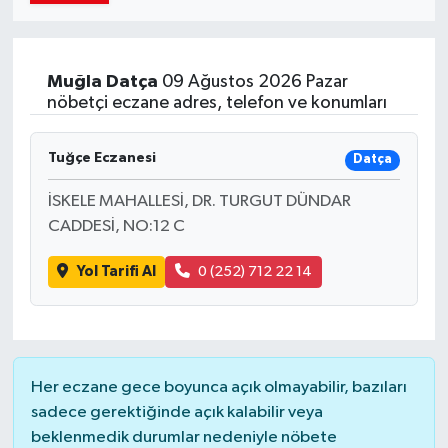
Muğla
Datça
09 Ağustos 2026 Pazar
nöbetçi eczane adres, telefon ve konumları
Tuğçe Eczanesi
Datça
İSKELE MAHALLESİ, DR. TURGUT DÜNDAR
CADDESİ, NO:12 C
Yol Tarifi Al
0 (252) 712 22 14
Her eczane gece boyunca açık olmayabilir, bazıları
sadece gerektiğinde açık kalabilir veya
beklenmedik durumlar nedeniyle nöbete