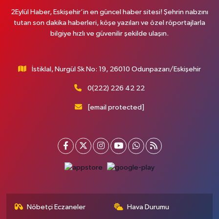
2Eylül Haber, Eskişehir’in en güncel haber sitesi! Şehrin nabzını
tutan son dakika haberleri, köşe yazıları ve özel röportajlarla
bilgiye hızlı ve güvenilir şekilde ulaşın.
İstiklal, Nurgül Sk No: 19, 26010 Odunpazarı/Eskişehir
0(222) 226 42 22
[email protected]
Nöbetçi Eczaneler
Hava Durumu