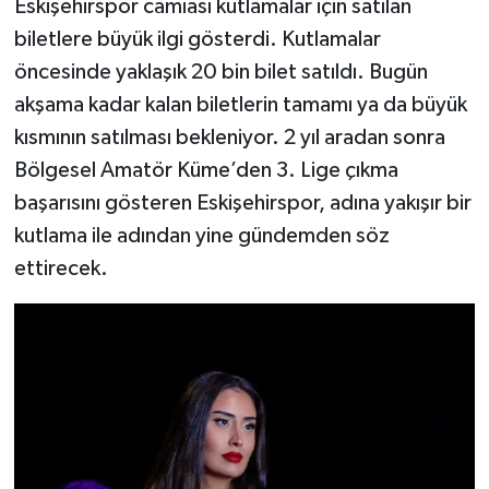
Eskişehirspor camiası kutlamalar için satılan
biletlere büyük ilgi gösterdi. Kutlamalar
öncesinde yaklaşık 20 bin bilet satıldı. Bugün
akşama kadar kalan biletlerin tamamı ya da büyük
kısmının satılması bekleniyor. 2 yıl aradan sonra
Bölgesel Amatör Küme’den 3. Lige çıkma
başarısını gösteren Eskişehirspor, adına yakışır bir
kutlama ile adından yine gündemden söz
ettirecek.