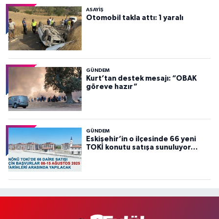
ASAYİŞ
Otomobil takla attı: 1 yaralı
GÜNDEM
Kurt’tan destek mesajı: “OBAK
göreve hazır”
GÜNDEM
Eskişehir’in o ilçesinde 66 yeni
TOKİ konutu satışa sunuluyor…