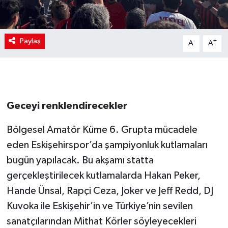
Paylaş
-
+
A
A
Geceyi renklendirecekler
Bölgesel Amatör Küme 6. Grupta mücadele
eden Eskişehirspor’da şampiyonluk kutlamaları
bugün yapılacak. Bu akşamı statta
gerçekleştirilecek kutlamalarda Hakan Peker,
Hande Ünsal, Rapçi Ceza, Joker ve Jeff Redd, DJ
Kuvoka ile Eskişehir’in ve Türkiye’nin sevilen
sanatçılarından Mithat Körler söyleyecekleri