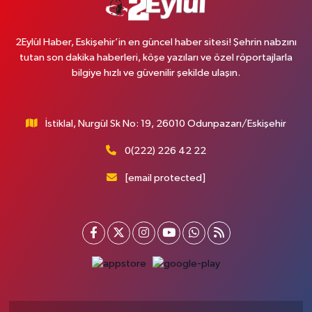
2Eylül Haber, Eskişehir’in en güncel haber sitesi! Şehrin nabzını
tutan son dakika haberleri, köşe yazıları ve özel röportajlarla
bilgiye hızlı ve güvenilir şekilde ulaşın.
İstiklal, Nurgül Sk No: 19, 26010 Odunpazarı/Eskişehir
0(222) 226 42 22
[email protected]