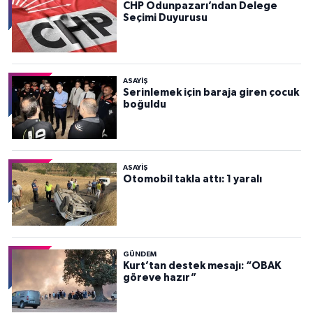
CHP Odunpazarı’ndan Delege
Seçimi Duyurusu
ASAYİŞ
Serinlemek için baraja giren çocuk
boğuldu
ASAYİŞ
Otomobil takla attı: 1 yaralı
GÜNDEM
Kurt’tan destek mesajı: “OBAK
göreve hazır”