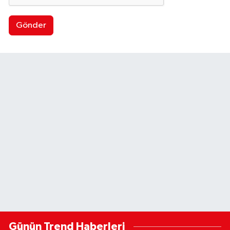
Gönder
Günün Trend Haberleri