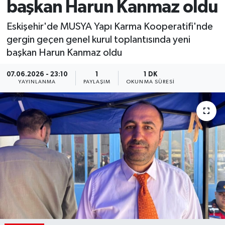
başkan Harun Kanmaz oldu
Eskişehir'de MUSYA Yapı Karma Kooperatifi'nde
gergin geçen genel kurul toplantısında yeni
başkan Harun Kanmaz oldu
07.06.2026 - 23:10
1
1 DK
YAYINLANMA
PAYLAŞIM
OKUNMA SÜRESI