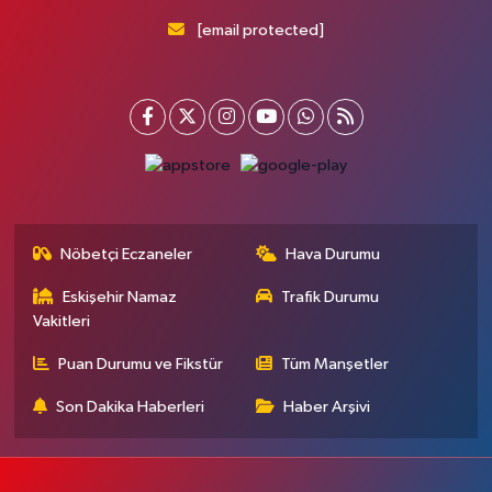
[email protected]
Nöbetçi Eczaneler
Hava Durumu
Eskişehir Namaz
Trafik Durumu
Vakitleri
Puan Durumu ve Fikstür
Tüm Manşetler
Son Dakika Haberleri
Haber Arşivi