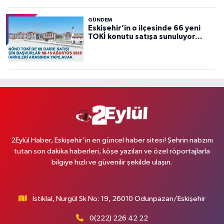
GÜNDEM
Eskişehir’in o ilçesinde 66 yeni
TOKİ konutu satışa sunuluyor…
2Eylül Haber, Eskişehir’in en güncel haber sitesi! Şehrin nabzını
tutan son dakika haberleri, köşe yazıları ve özel röportajlarla
bilgiye hızlı ve güvenilir şekilde ulaşın.
İstiklal, Nurgül Sk No: 19, 26010 Odunpazarı/Eskişehir
0(222) 226 42 22