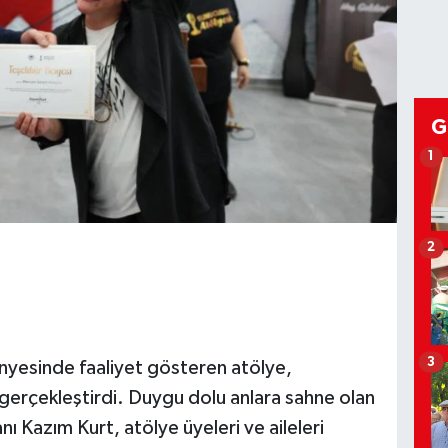
G
1
2
3
nyesinde faaliyet gösteren atölye,
gerçekleştirdi. Duygu dolu anlara sahne olan
 Kazım Kurt, atölye üyeleri ve aileleri