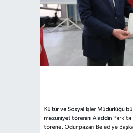
Kültür ve Sosyal İşler Müdürlüğü bü
mezuniyet törenini Aladdin Park’ta 
törene, Odunpazarı Belediye Başkanı