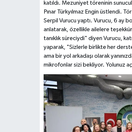
katıldı. Mezuniyet töreninin sunuc
Pınar Türkyılmaz Engin üstlendi. Tör
Serpil Vurucu yaptı. Vurucu, 6 ay bo
anlatarak, özellikle ailelere teşekkü
tanıklık süreciydi" diyen Vurucu, ka
yaparak, "Sizlerle birlikte her ders
ama bir yol arkadaşı olarak yanınız
mikrofonlar sizi bekliyor. Yolunuz aç