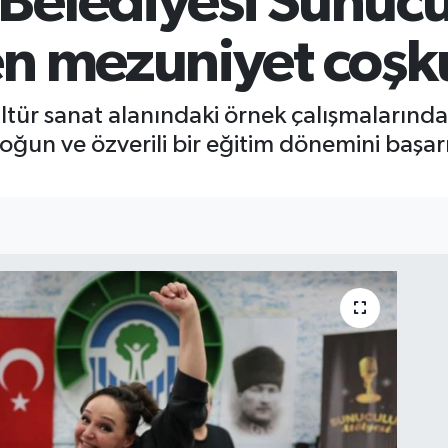
Belediyesi Sunuc
en mezuniyet coşk
ltür sanat alanındaki örnek çalışmalarında
 yoğun ve özverili bir eğitim dönemini ba