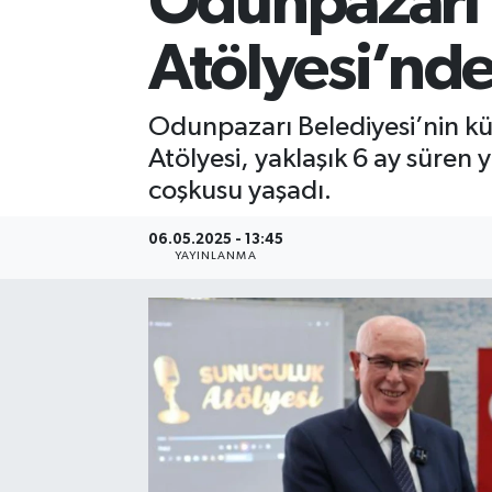
Odunpazarı 
Atölyesi’nd
Odunpazarı Belediyesi’nin kü
Atölyesi, yaklaşık 6 ay süren
coşkusu yaşadı.
06.05.2025 - 13:45
YAYINLANMA