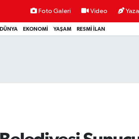
Foto Galeri
Video
Yaza
DÜNYA
EKONOMİ
YAŞAM
RESMİ İLAN