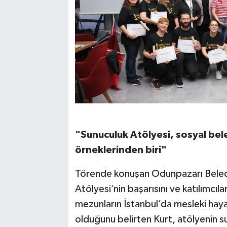
"Sunuculuk Atölyesi, sosyal bele
örneklerinden biri"
Törende konuşan Odunpazarı Beledi
Atölyesi’nin başarısını ve katılımcıla
mezunların İstanbul’da mesleki haya
olduğunu belirten Kurt, atölyenin 