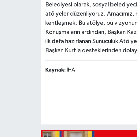
Belediyesi olarak, sosyal belediyeci
atölyeler düzenliyoruz. Amacımız, r
kentleşmek. Bu atölye, bu vizyonun 
Konuşmaların ardından, Başkan Kazım 
ilk defa hazırlanan Sunuculuk Atölyes
Başkan Kurt’a desteklerinden dolay
Kaynak:
İHA