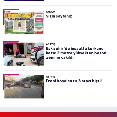
YAŞAM
Sizin sayfanız
ASAYİŞ
Eskişehir'de inşaatta korkunç
kaza: 2 metre yüksekten beton
zemine çakıldı!
ASAYİŞ
Freni boşalan tır 8 aracı biçti!