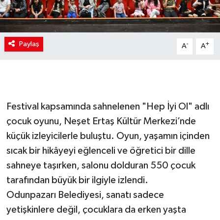
Paylaş
-
+
A
A
Festival kapsamında sahnelenen "Hep İyi Ol" adlı
çocuk oyunu, Neşet Ertaş Kültür Merkezi’nde
küçük izleyicilerle buluştu. Oyun, yaşamın içinden
sıcak bir hikâyeyi eğlenceli ve öğretici bir dille
sahneye taşırken, salonu dolduran 550 çocuk
tarafından büyük bir ilgiyle izlendi.
Odunpazarı Belediyesi, sanatı sadece
yetişkinlere değil, çocuklara da erken yaşta