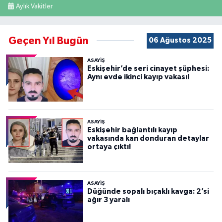
Aylık Vakitler
Geçen Yıl Bugün
06 Ağustos 2025
ASAYİŞ
Eskişehir’de seri cinayet şüphesi:
Aynı evde ikinci kayıp vakası!
ASAYİŞ
Eskişehir bağlantılı kayıp
vakasında kan donduran detaylar
ortaya çıktı!
ASAYİŞ
Düğünde sopalı bıçaklı kavga: 2’si
ağır 3 yaralı