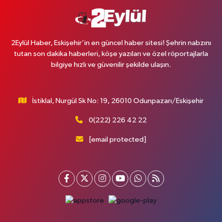
2Eylül Haber, Eskişehir’in en güncel haber sitesi! Şehrin nabzını
tutan son dakika haberleri, köşe yazıları ve özel röportajlarla
bilgiye hızlı ve güvenilir şekilde ulaşın.
İstiklal, Nurgül Sk No: 19, 26010 Odunpazarı/Eskişehir
0(222) 226 42 22
[email protected]