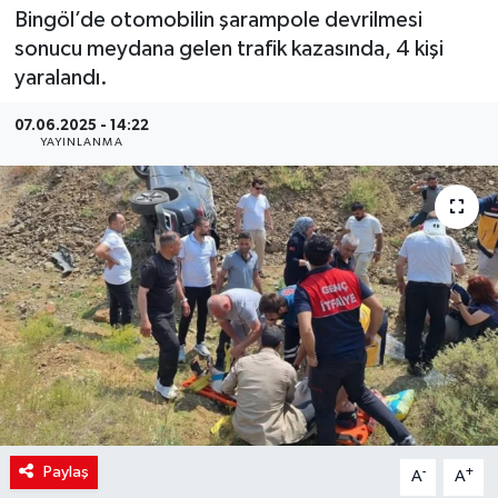
Bingöl’de otomobilin şarampole devrilmesi
sonucu meydana gelen trafik kazasında, 4 kişi
yaralandı.
07.06.2025 - 14:22
YAYINLANMA
Paylaş
-
+
A
A