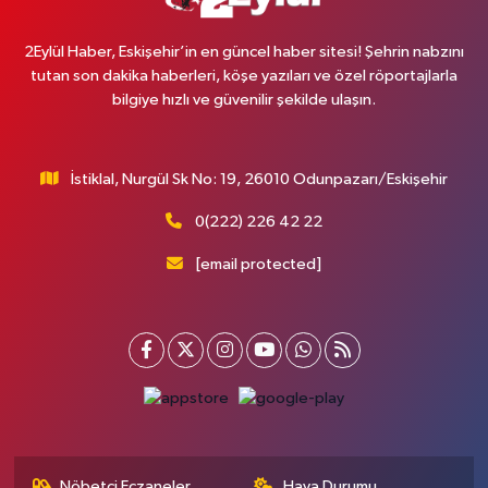
2Eylül Haber, Eskişehir’in en güncel haber sitesi! Şehrin nabzını
tutan son dakika haberleri, köşe yazıları ve özel röportajlarla
bilgiye hızlı ve güvenilir şekilde ulaşın.
İstiklal, Nurgül Sk No: 19, 26010 Odunpazarı/Eskişehir
0(222) 226 42 22
[email protected]
Nöbetçi Eczaneler
Hava Durumu