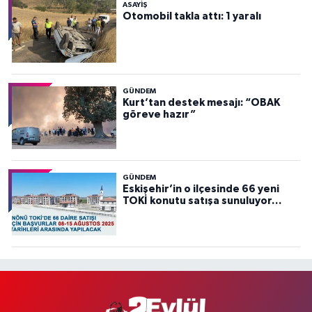
ASAYİŞ
Otomobil takla attı: 1 yaralı
GÜNDEM
Kurt’tan destek mesajı: “OBAK
göreve hazır”
GÜNDEM
Eskişehir’in o ilçesinde 66 yeni
TOKİ konutu satışa sunuluyor…