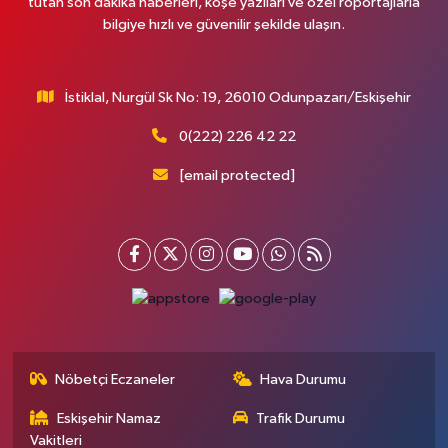
tutan son dakika haberleri, köşe yazıları ve özel röportajlarla
bilgiye hızlı ve güvenilir şekilde ulaşın.
İstiklal, Nurgül Sk No: 19, 26010 Odunpazarı/Eskişehir
0(222) 226 42 22
[email protected]
Nöbetçi Eczaneler
Hava Durumu
Eskişehir Namaz
Trafik Durumu
Vakitleri