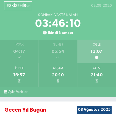
ESKİŞEHİR
08.08.2026
SONRAKI VAKTE KALAN
03:46:10
İkindi Namazı
İMSAK
GÜNEŞ
ÖĞLE
04:17
05:54
13:07
İKINDI
AKŞAM
YATSI
16:57
20:10
21:40
Aylık Vakitler
Geçen Yıl Bugün
08 Ağustos 2025