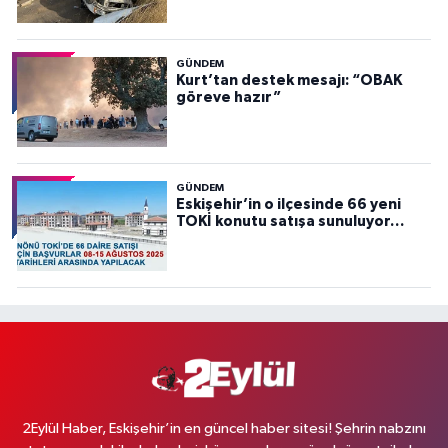
GÜNDEM
Kurt’tan destek mesajı: “OBAK
göreve hazır”
GÜNDEM
Eskişehir’in o ilçesinde 66 yeni
TOKİ konutu satışa sunuluyor…
2Eylül Haber, Eskişehir’in en güncel haber sitesi! Şehrin nabzını