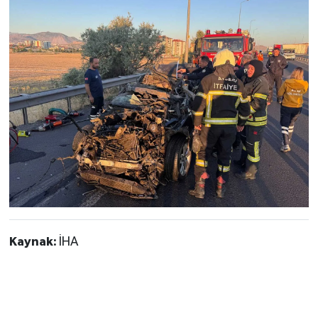
Kaynak:
İHA