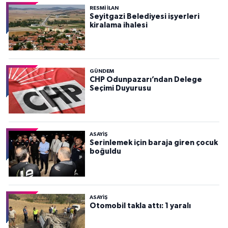
RESMİ İLAN
Seyitgazi Belediyesi işyerleri
kiralama ihalesi
GÜNDEM
CHP Odunpazarı’ndan Delege
Seçimi Duyurusu
ASAYİŞ
Serinlemek için baraja giren çocuk
boğuldu
ASAYİŞ
Otomobil takla attı: 1 yaralı