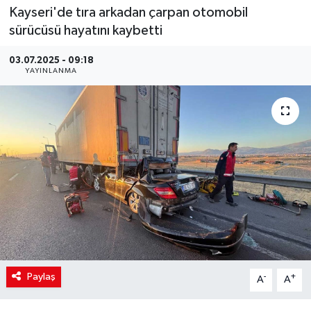
Kayseri'de tıra arkadan çarpan otomobil
sürücüsü hayatını kaybetti
03.07.2025 - 09:18
YAYINLANMA
Paylaş
-
+
A
A