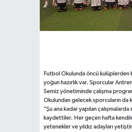
Futbol Okulunda öncü kulüplerden bi
yoğun hazırlık var. Sporcular Antre
Semiz yönetiminde çalışma program
Okulundan gelecek sporcuların da k
"Şu ana kadar yapılan çalışmalarda
kaydettiler. Her geçen hafta kendiler
yetenekler ve yıldız adayları yetişt