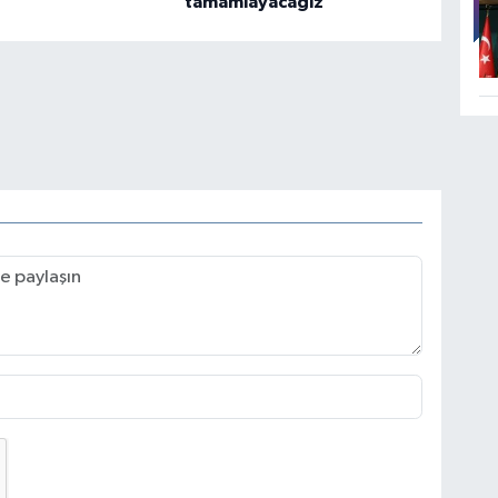
tamamlayacağız”