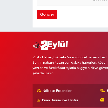
Gönder
2Eylül Haber, Eskişehir’in en güncel haber sitesi!
Şehrin nabzını tutan son dakika haberleri, köşe
yazıları ve özel röportajlarla bilgiye hızlı ve güven
şekilde ulaşın.
Nöbetçi Eczaneler
Puan Durumu ve Fikstür
T