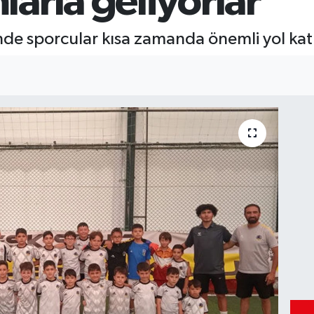
arla geliyorlar
nde sporcular kısa zamanda önemli yol kat e