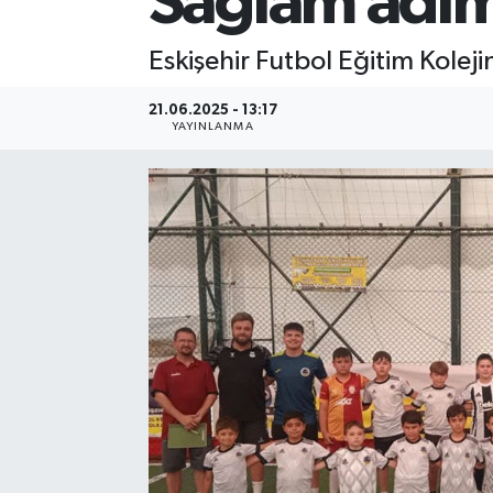
Sağlam adıml
Eskişehir Futbol Eğitim Koleji
21.06.2025 - 13:17
YAYINLANMA