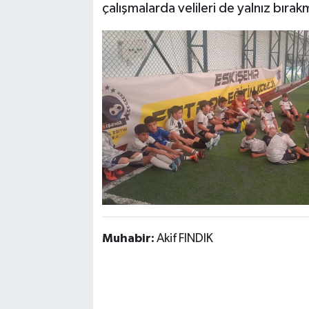
çalışmalarda velileri de yalnız bırak
Muhabir:
Akif FINDIK