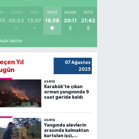
AK
GÜNEŞ
ÖĞLE
İKINDI
AKŞAM
YATSI
15
05:53
13:07
16:58
20:11
21:42
Aylık Vakitler
eçen Yıl
07 Ağustos
ugün
2025
ASAYİŞ
Karabük'te çıkan
orman yangınında 9
saat geride kaldı
ASAYİŞ
Yangında alevlerin
arasında kalmaktan
kurtulan işçi,