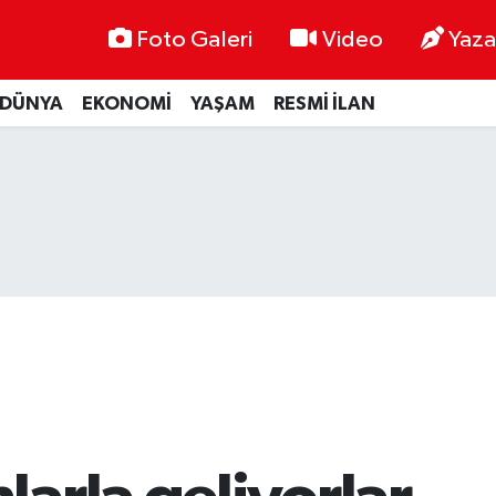
Foto Galeri
Video
Yaza
DÜNYA
EKONOMİ
YAŞAM
RESMİ İLAN