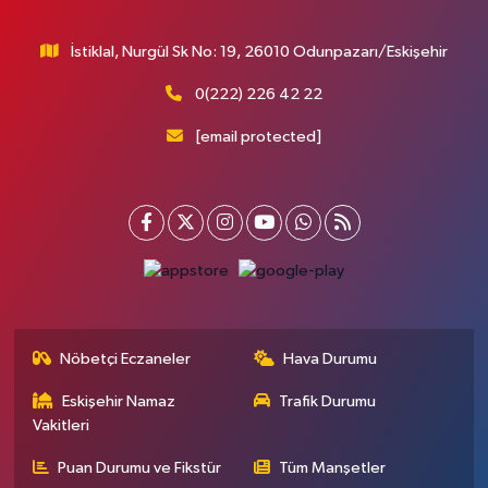
İstiklal, Nurgül Sk No: 19, 26010 Odunpazarı/Eskişehir
0(222) 226 42 22
[email protected]
Nöbetçi Eczaneler
Hava Durumu
Eskişehir Namaz
Trafik Durumu
Vakitleri
Puan Durumu ve Fikstür
Tüm Manşetler