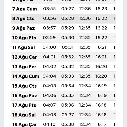
7 Ağu Cum
03:55
05:27
12:36
16:23
19:34
8 Ağu Cts
03:56
05:28
12:36
16:22
19:33
9 Ağu Paz
03:57
05:29
12:35
16:22
19:32
10 Ağu Pts
03:59
05:30
12:35
16:22
19:31
11 Ağu Sal
04:00
05:31
12:35
16:21
19:30
12 Ağu Çar
04:01
05:32
12:35
16:21
19:28
13 Ağu Per
04:02
05:32
12:35
16:20
19:27
14 Ağu Cum
04:04
05:33
12:35
16:20
19:26
15 Ağu Cts
04:05
05:34
12:34
16:19
19:25
16 Ağu Paz
04:06
05:35
12:34
16:19
19:24
17 Ağu Pts
04:07
05:36
12:34
16:18
19:22
18 Ağu Sal
04:08
05:37
12:34
16:18
19:21
19 Ağu Çar
04:10
05:38
12:34
16:17
19:20