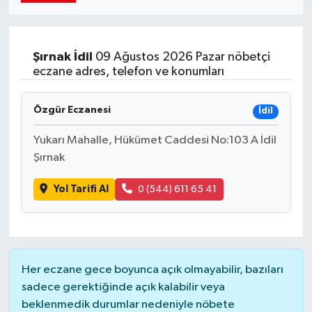
Şırnak
İdil
09 Ağustos 2026 Pazar nöbetçi
eczane adres, telefon ve konumları
Özgür Eczanesi
İdil
Yukarı Mahalle, Hükümet Caddesi No:103 A İdil
Şırnak
Yol Tarifi Al
0 (544) 611 65 41
Her eczane gece boyunca açık olmayabilir, bazıları
sadece gerektiğinde açık kalabilir veya
beklenmedik durumlar nedeniyle nöbete