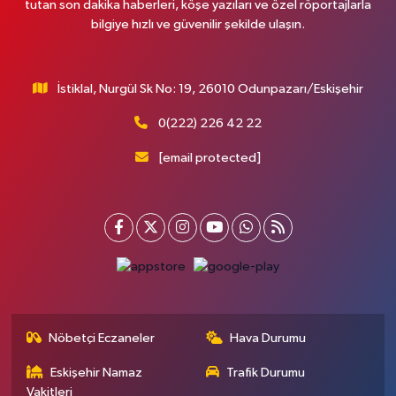
tutan son dakika haberleri, köşe yazıları ve özel röportajlarla
bilgiye hızlı ve güvenilir şekilde ulaşın.
İstiklal, Nurgül Sk No: 19, 26010 Odunpazarı/Eskişehir
0(222) 226 42 22
[email protected]
Nöbetçi Eczaneler
Hava Durumu
Eskişehir Namaz
Trafik Durumu
Vakitleri