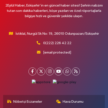
2Eylül Haber, Eskişehir’in en güncel haber sitesi! Şehrin nabzını
tutan son dakika haberleri, köşe yazıları ve özel röportajlarla
bilgiye hızlı ve güvenilir şekilde ulaşın.
İstiklal, Nurgül Sk No: 19, 26010 Odunpazarı/Eskişehir
0(222) 226 42 22
[email protected]
Nöbetçi Eczaneler
Hava Durumu