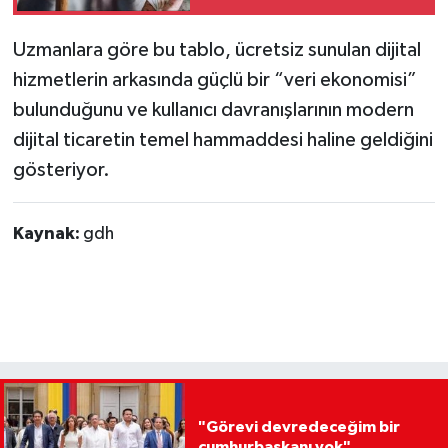
Uzmanlara göre bu tablo, ücretsiz sunulan dijital
hizmetlerin arkasında güçlü bir “veri ekonomisi”
bulunduğunu ve kullanıcı davranışlarının modern
dijital ticaretin temel hammaddesi haline geldiğini
gösteriyor.
Kaynak:
gdh
"Görevi devredeceğim bir
cumhurbaşkanı yok"