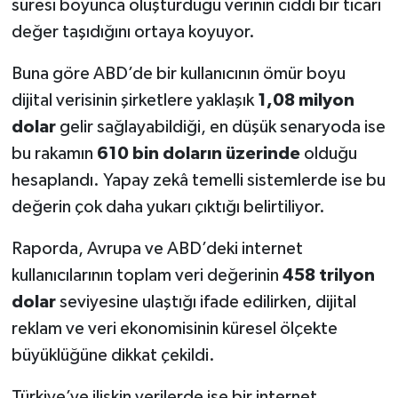
süresi boyunca oluşturduğu verinin ciddi bir ticari
değer taşıdığını ortaya koyuyor.
Buna göre ABD’de bir kullanıcının ömür boyu
dijital verisinin şirketlere yaklaşık
1,08 milyon
dolar
gelir sağlayabildiği, en düşük senaryoda ise
bu rakamın
610 bin doların üzerinde
olduğu
hesaplandı. Yapay zekâ temelli sistemlerde ise bu
değerin çok daha yukarı çıktığı belirtiliyor.
Raporda, Avrupa ve ABD’deki internet
kullanıcılarının toplam veri değerinin
458 trilyon
dolar
seviyesine ulaştığı ifade edilirken, dijital
reklam ve veri ekonomisinin küresel ölçekte
büyüklüğüne dikkat çekildi.
Türkiye’ye ilişkin verilerde ise bir internet