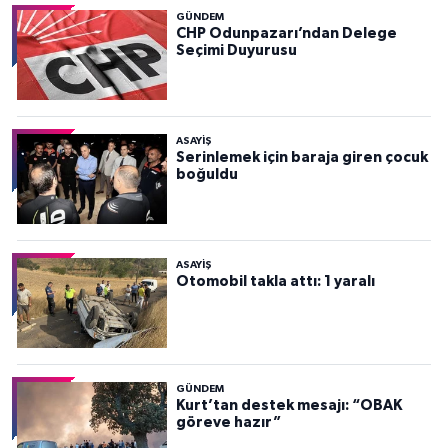
GÜNDEM
CHP Odunpazarı’ndan Delege
Seçimi Duyurusu
ASAYİŞ
Serinlemek için baraja giren çocuk
boğuldu
ASAYİŞ
Otomobil takla attı: 1 yaralı
GÜNDEM
Kurt’tan destek mesajı: “OBAK
göreve hazır”