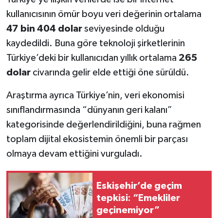
kullanıcısının ömür boyu veri değerinin ortalama
47 bin 404 dolar
seviyesinde olduğu
kaydedildi. Buna göre teknoloji şirketlerinin
Türkiye’deki bir kullanıcıdan yıllık ortalama
265
dolar
civarında gelir elde ettiği öne sürüldü.
Araştırma ayrıca Türkiye’nin, veri ekonomisi
sınıflandırmasında “dünyanın geri kalanı”
kategorisinde değerlendirildiğini, buna rağmen
toplam dijital ekosistemin önemli bir parçası
olmaya devam ettiğini vurguladı.
Eskişehir’de geçim
tepkisi: “Emekliler
geçinemiyor”