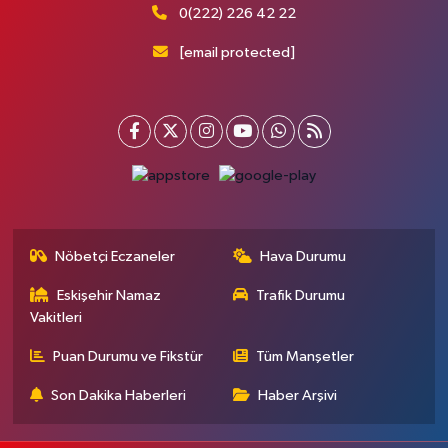
0(222) 226 42 22
[email protected]
Nöbetçi Eczaneler
Hava Durumu
Eskişehir Namaz
Trafik Durumu
Vakitleri
Puan Durumu ve Fikstür
Tüm Manşetler
Son Dakika Haberleri
Haber Arşivi