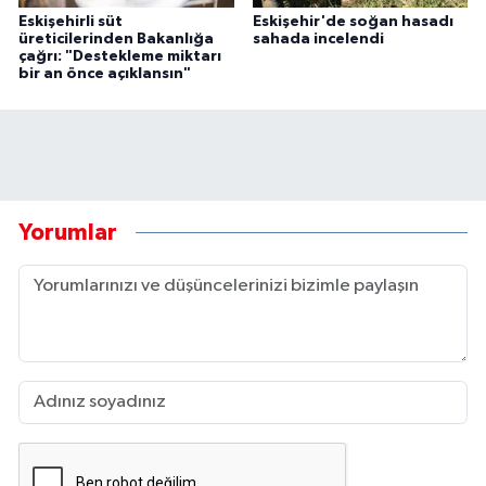
Eskişehirli süt
Eskişehir'de soğan hasadı
üreticilerinden Bakanlığa
sahada incelendi
çağrı: "Destekleme miktarı
bir an önce açıklansın"
Yorumlar