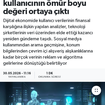
kullanıcının ömür boyu
değeri ortaya çıktı
Dijital ekonomide kullanıcı verilerinin finansal
karşılığına ilişkin yapılan analizler, teknoloji
şirketlerinin veri üzerinden elde ettiği kazancı
yeniden gündeme taşıdı. Sosyal medya
kullanımından arama geçmişine, konum
bilgilerinden çevrim içi alışveriş alışkanlıklarına
kadar birçok verinin reklam ve algoritma
gelirlerine dönüştüğü belirtiliyor
30.05.2026 - 11:16
1 DK
YAYINLANMA
OKUNMA SÜRESI