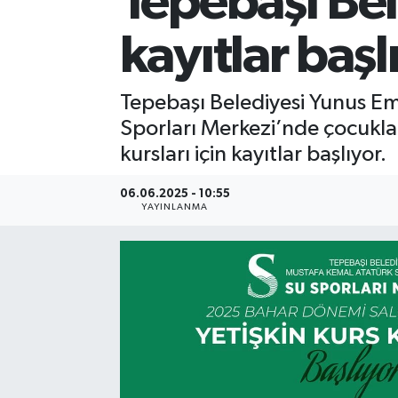
Tepebaşı Bele
kayıtlar başl
Tepebaşı Belediyesi Yunus Emr
Sporları Merkezi’nde çocukla
kursları için kayıtlar başlıyor.
06.06.2025 - 10:55
YAYINLANMA