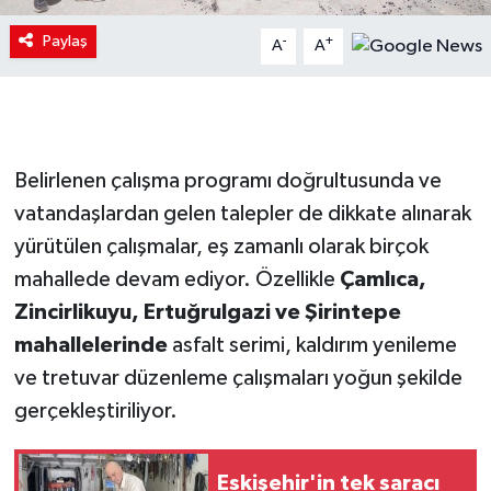
Paylaş
-
+
A
A
Belirlenen çalışma programı doğrultusunda ve
vatandaşlardan gelen talepler de dikkate alınarak
yürütülen çalışmalar, eş zamanlı olarak birçok
mahallede devam ediyor. Özellikle
Çamlıca,
Zincirlikuyu, Ertuğrulgazi ve Şirintepe
mahallelerinde
asfalt serimi, kaldırım yenileme
ve tretuvar düzenleme çalışmaları yoğun şekilde
gerçekleştiriliyor.
Eskişehir'in tek saracı