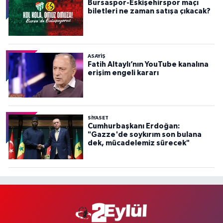
Bursaspor-Eskişehirspor maçı
biletleri ne zaman satışa çıkacak?
ASAYİŞ
Fatih Altaylı’nın YouTube kanalına
erişim engeli kararı
SİYASET
Cumhurbaşkanı Erdoğan:
"Gazze'de soykırım son bulana
dek, mücadelemiz sürecek"