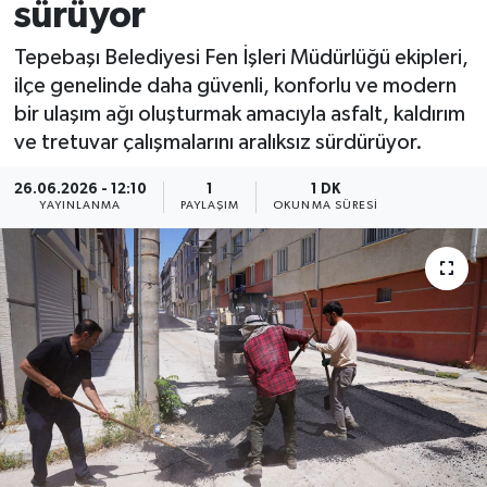
sürüyor
Tepebaşı Belediyesi Fen İşleri Müdürlüğü ekipleri,
ilçe genelinde daha güvenli, konforlu ve modern
bir ulaşım ağı oluşturmak amacıyla asfalt, kaldırım
ve tretuvar çalışmalarını aralıksız sürdürüyor.
26.06.2026 - 12:10
1
1 DK
YAYINLANMA
PAYLAŞIM
OKUNMA SÜRESI