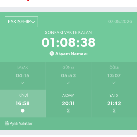
ESKİŞEHİR
07.08.2026
SONRAKI VAKTE KALAN
01:08:38
Akşam Namazı
İMSAK
GÜNEŞ
ÖĞLE
04:15
05:53
13:07
İKINDI
AKŞAM
YATSI
16:58
20:11
21:42
Aylık Vakitler