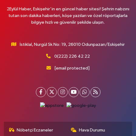
2Eylül Haber, Eskişehir’in en güncel haber sitesi! Şehrin nabzını
tutan son dakika haberleri, köşe yazıları ve özel röportajlarla
bilgiye hızlı ve güvenilir şekilde ulaşın.
İstiklal, Nurgül Sk No: 19, 26010 Odunpazarı/Eskişehir
0(222) 226 42 22
[email protected]
Nöbetçi Eczaneler
Hava Durumu