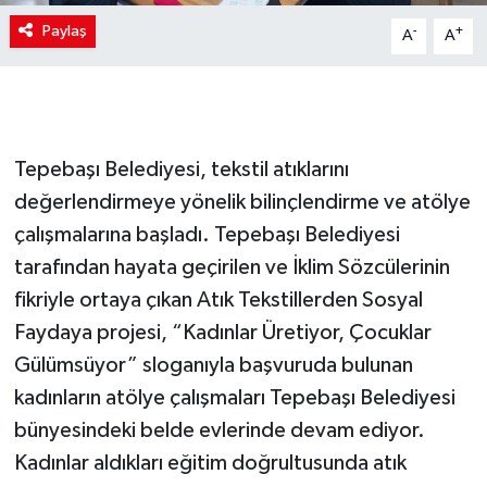
Paylaş
-
+
A
A
Tepebaşı Belediyesi, tekstil atıklarını
değerlendirmeye yönelik bilinçlendirme ve atölye
çalışmalarına başladı. Tepebaşı Belediyesi
tarafından hayata geçirilen ve İklim Sözcülerinin
fikriyle ortaya çıkan Atık Tekstillerden Sosyal
Faydaya projesi, “Kadınlar Üretiyor, Çocuklar
Gülümsüyor” sloganıyla başvuruda bulunan
kadınların atölye çalışmaları Tepebaşı Belediyesi
bünyesindeki belde evlerinde devam ediyor.
Kadınlar aldıkları eğitim doğrultusunda atık