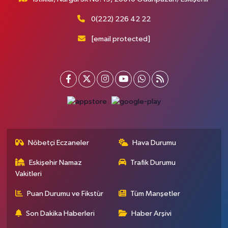
0(222) 226 42 22
[email protected]
Nöbetçi Eczaneler
Hava Durumu
Eskişehir Namaz
Trafik Durumu
Vakitleri
Puan Durumu ve Fikstür
Tüm Manşetler
Son Dakika Haberleri
Haber Arşivi