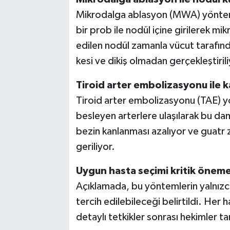
Mikrodalga ablasyon (MWA) yöntemin
bir prob ile nodül içine girilerek mikr
edilen nodül zamanla vücut tarafından
kesi ve dikiş olmadan gerçekleştirili
Tiroid arter embolizasyonu ile ka
Tiroid arter embolizasyonu (TAE) y
besleyen arterlere ulaşılarak bu dam
bezin kanlanması azalıyor ve guatr 
geriliyor.
Uygun hasta seçimi kritik öneme
Açıklamada, bu yöntemlerin yalnızca
tercih edilebileceği belirtildi. Her
detaylı tetkikler sonrası hekimler ta