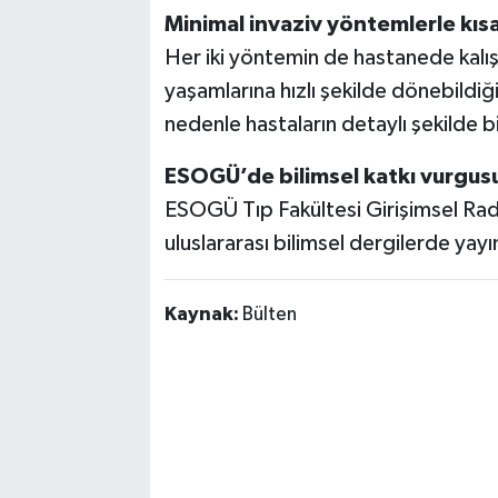
Minimal invaziv yöntemlerle kısa
Her iki yöntemin de hastanede kalış s
yaşamlarına hızlı şekilde dönebildiği
nedenle hastaların detaylı şekilde bi
ESOGÜ’de bilimsel katkı vurgus
ESOGÜ Tıp Fakültesi Girişimsel Rady
uluslararası bilimsel dergilerde yayım
Kaynak:
Bülten