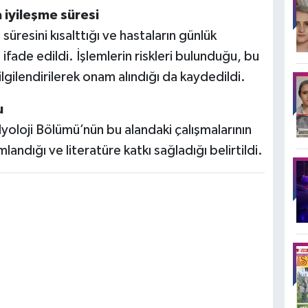
 iyileşme süresi
üresini kısalttığı ve hastaların günlük
 ifade edildi. İşlemlerin riskleri bulunduğu, bu
lgilendirilerek onam alındığı da kaydedildi.
u
oloji Bölümü’nün bu alandaki çalışmalarının
landığı ve literatüre katkı sağladığı belirtildi.