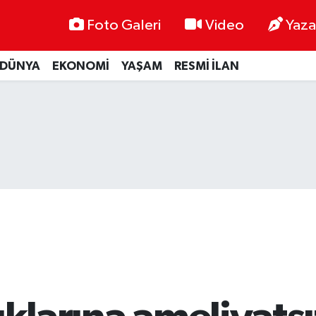
Foto Galeri
Video
Yaza
DÜNYA
EKONOMİ
YAŞAM
RESMİ İLAN