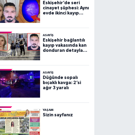
Eskişehir’de seri
cinayet şüphesi: Aynı
evde ikinci kayıp
vakası!
ASAYİŞ
Eskişehir bağlantılı
kayıp vakasında kan
donduran detaylar
ortaya çıktı!
ASAYİŞ
Düğünde sopalı
bıçaklı kavga: 2’si
ağır 3 yaralı
YAŞAM
Sizin sayfanız